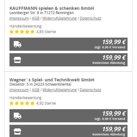
KAUFFMANN spielen & schenken GmbH
Leonberger Str. 8 in 71272 Renningen
Impressum
/
AGB
/
Widerrufsbelehrung
/
Datenschutz
Händlerbewertung
4,85 Sterne
159,99 €
zzgl. 0,00 € Versand
159,99 €
Kostenlose Abholung
Wagner`s Spiel- und Technikwelt GmbH
Dieselstr. 5 in 24223 Schwentinental
Impressum
/
AGB
/
Widerrufsbelehrung
/
Datenschutz
Händlerbewertung
4,92 Sterne
159,99 €
zzgl. 0,00 € Versand
159,99 €
Kostenlose Abholung