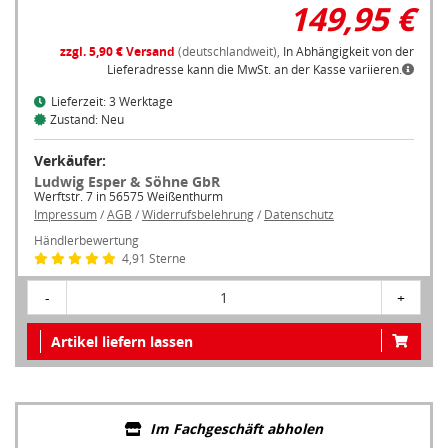
149,95 €
zzgl. 5,90 € Versand
(deutschlandweit),
In Abhängigkeit von der
Lieferadresse kann die MwSt. an der Kasse variieren.
Lieferzeit: 3 Werktage
Zustand: Neu
Verkäufer:
Ludwig Esper & Söhne GbR
Werftstr. 7 in 56575 Weißenthurm
Impressum
/
AGB
/
Widerrufsbelehrung
/
Datenschutz
Händlerbewertung
4,91 Sterne
-
1
+
Artikel liefern lassen
Im Fachgeschäft abholen