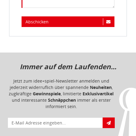
Abschicken
Immer auf dem Laufenden...
Jetzt zum idee+spiel-Newsletter anmelden und
jederzeit widerruflich über spannende
Neuheiten
,
zugkräftige
Gewinnspiele
, limitierte
Exklusivartikel
und interessante
Schnäppchen
immer als erster
informiert sein.
E-Mail für Newsletteranmeldung