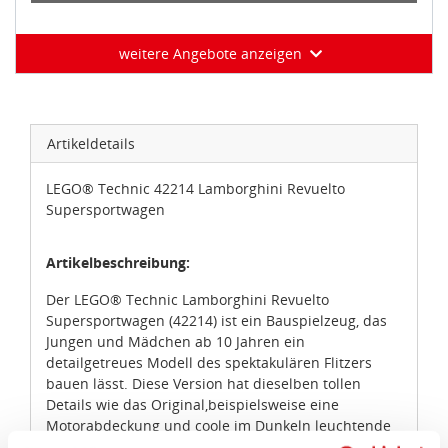
weitere Angebote anzeigen
Artikeldetails
LEGO® Technic 42214 Lamborghini Revuelto
Supersportwagen
Artikelbeschreibung:
Der LEGO® Technic Lamborghini Revuelto
Supersportwagen (42214) ist ein Bauspielzeug, das
Jungen und Mädchen ab 10 Jahren ein
detailgetreues Modell des spektakulären Flitzers
bauen lässt. Diese Version hat dieselben tollen
Details wie das Original,beispielsweise eine
Motorabdeckung und coole im Dunkeln leuchtende
Scheinwerfer. Das aerodynamische Design wird