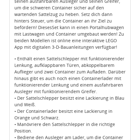
seinen ausfahrbaren Ausleger und seinen Greifer,
um die schweren Container sicher auf den
wartenden Sattelzug zu heben. Setz dich dann
hinters Steuer, um die Container an ihr Ziel zu
befördern! DiesesSet kann in einen Portalhubwagen
mit Lastwagen und Container umgebaut werden! Zu
beiden Modellen ist online eine interaktive LEGO
App mit digitalen 3-D-Bauanleitungen verfügbar!
• Enthält einen Sattelschlepper mit funktionierender
Lenkung, aufklappbaren Türen, abkoppelbarem
Auflieger und zwei Container zum Aufladen. Darüber
hinaus gibt es auch noch einen Containerlader mit
funktionierender Lenkung und einem ausfahrbaren
Ausleger mit funktionierendem Greifer.
• Der Sattelschlepper besitzt eine Lackierung in Blau
und Weiß.
• Der Containerlader besitzt eine Lackierung in
Orange und Schwarz.
• Manövriere den Sattelschlepper in die richtige
Position.
• Bediene den Ausleger am Lader, um die Container