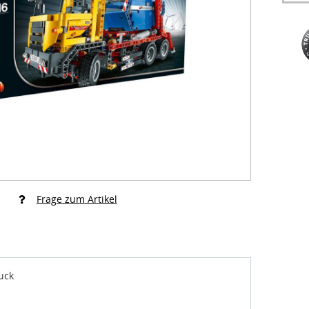
Frage zum Artikel
uck