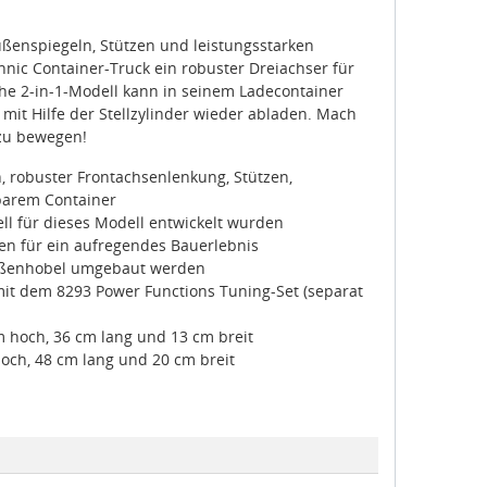
ußenspiegeln, Stützen und leistungsstarken
hnic Container-Truck ein robuster Dreiachser für
che 2-in-1-Modell kann in seinem Ladecontainer
mit Hilfe der Stellzylinder wieder abladen. Mach
 zu bewegen!
rn, robuster Frontachsenlenkung, Stützen,
arem Container
iell für dieses Modell entwickelt wurden
en für ein aufregendes Bauerlebnis
raßenhobel umgebaut werden
mit dem 8293 Power Functions Tuning-Set (separat
m hoch, 36 cm lang und 13 cm breit
hoch, 48 cm lang und 20 cm breit