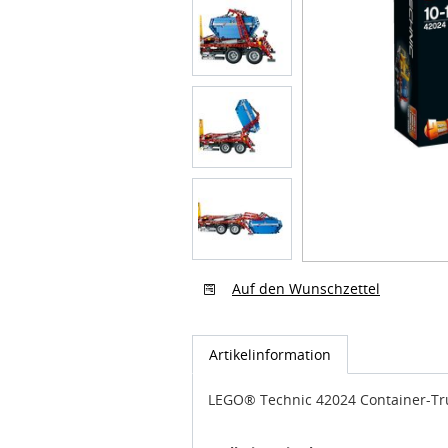
Auf den Wunschzettel
Artikelinformation
LEGO® Technic 42024 Container-Tr