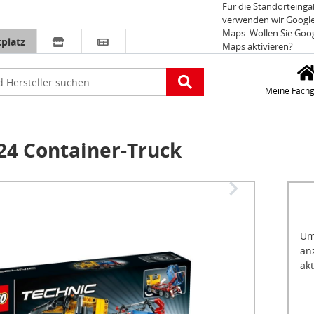
Für die Standorteing
verwenden wir Googl
Maps. Wollen Sie Goo
platz
Maps aktivieren?
e
Meine Fachg
24 Container-Truck
Um
an
akt