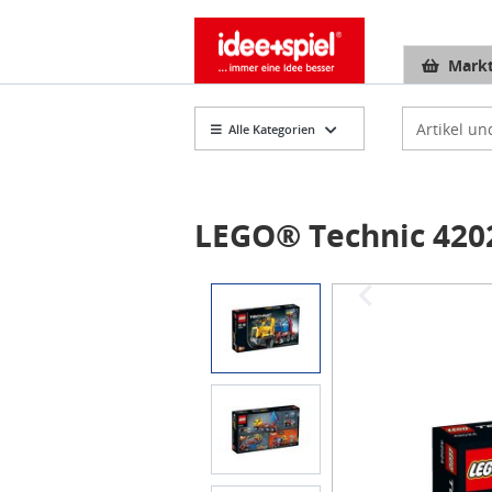
Markt
Artikelsuch
Alle Kategorien
LEGO® Technic 420
Item
1
of
5