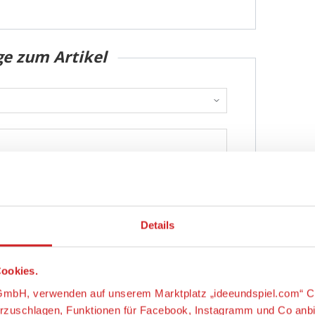
ge zum Artikel
Details
ookies.
Abschicken
s-GmbH, verwenden auf unserem Marktplatz „ideeundspiel.com“ C
orzuschlagen, Funktionen für Facebook, Instagramm und Co anb