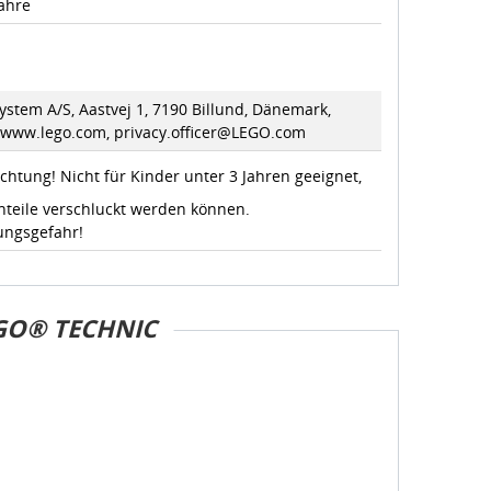
Jahre
stem A/S, Aastvej 1, 7190 Billund, Dänemark,
//www.lego.com, privacy.officer@LEGO.com
chtung! Nicht für Kinder unter 3 Jahren geeignet,
nteile verschluckt werden können.
ungsgefahr!
GO® TECHNIC