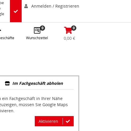
abe
Anmelden / Registrieren
e
gle
0
0
eschäfte
Wunschzettel
0,00 €
Im Fachgeschäft abholen
 ein Fachgeschäft in Ihrer Nähe
zuzeigen, müssen Sie Google Maps
ivieren.
Aktivieren