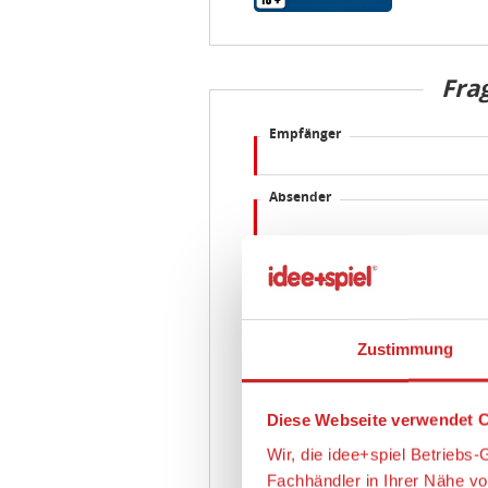
Fra
Empfänger
Absender
E-Mail Adresse
Frage
Zustimmung
Diese Webseite verwendet C
Wir, die idee+spiel Betrieb
Fachhändler in Ihrer Nähe v