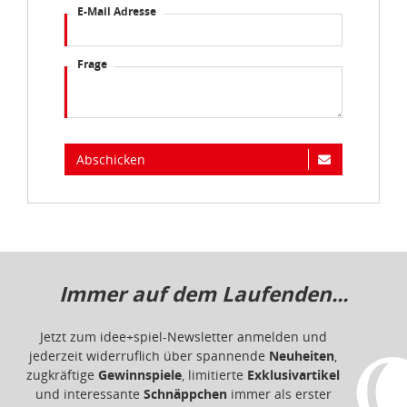
E-Mail Adresse
idee+spiel Betriebs-GmbH
Datenschutzbestimmungen
und
Impressum
Frage
Abschicken
Immer auf dem Laufenden...
Jetzt zum idee+spiel-Newsletter anmelden und
jederzeit widerruflich über spannende
Neuheiten
,
zugkräftige
Gewinnspiele
, limitierte
Exklusivartikel
und interessante
Schnäppchen
immer als erster