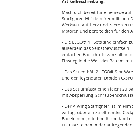
Artikelbeschreibung:
Mach dich bereit für eine neue au
Starfighter. Hilf dem freundlichen 
Werkstatt auf Herz und Nieren zu te
Motoren und bereite dich für den A
• Die LEGO® 4+ Sets sind einfach z
außerdem das Selbstbewusstsein, 
einfachen Bauschritte ganz allein 
Einstieg in die Welt des Bauens mit
• Das Set enthält 2 LEGO® Star War
und den legendären Droiden C-3PO
• Das Set umfasst einen leicht zu 
mit Absperrung, Schraubenschlüsse
• Der A-Wing Starfighter ist im Fil
verfügt über ein zu öffnendes Cockpi
Bauelement, mit dem Ihrem Kind ei
LEGO® Steinen in der aufregenden 