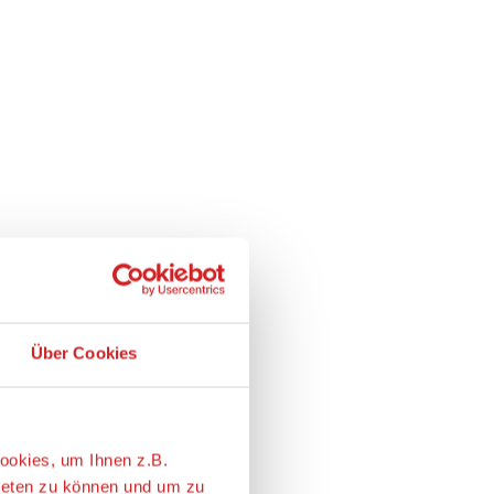
Über Cookies
ookies, um Ihnen z.B.
ieten zu können und um zu