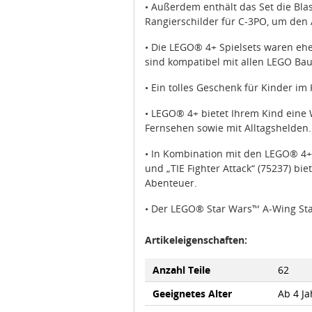
• Außerdem enthält das Set die Blas
Rangierschilder für C-3PO, um den A
• Die LEGO® 4+ Spielsets waren ehe
sind kompatibel mit allen LEGO Bau
• Ein tolles Geschenk für Kinder im
• LEGO® 4+ bietet Ihrem Kind eine 
Fernsehen sowie mit Alltagshelden.
• In Kombination mit den LEGO® 4+ 
und „TIE Fighter Attack“ (75237) b
Abenteuer.
• Der LEGO® Star Wars™ A-Wing Star
Artikeleigenschaften:
Anzahl Teile
62
Geeignetes Alter
Ab 4 Ja