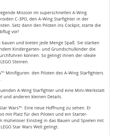
fregende Mission im superschnellen A-Wing
Droiden C-3PO, den A-Wing Starfighter in der
sten. Setz dann den Piloten ins Cockpit, starte die
bflug vor!
u bauen und bieten jede Menge Spaß. Sie stärken
indem Kindergarten- und Grundschulkinder die
durchführen können. So gelingt ihnen der ideale
 LEGO Steinen.
s™ Minifiguren: den Piloten des A-Wing Starfighters
.
bauenden A-Wing Starfighter und eine Mini-Werkstatt
l und anderen kleinen Details.
m Star Wars™: Eine neue Hoffnung zu sehen. Er
t mit Platz für den Piloten und ein Starter-
n müheloser Einstieg in das Bauen und Spielen mit
LEGO Star Wars Welt gelingt.