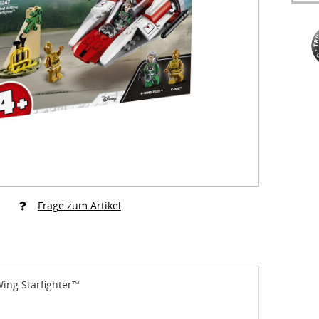
Frage zum Artikel
ing Starfighter™