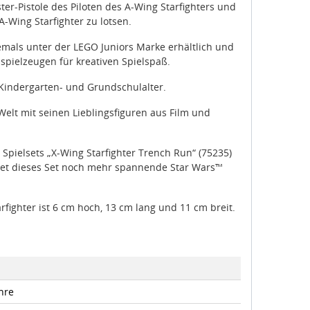
ter-Pistole des Piloten des A-Wing Starfighters und
-Wing Starfighter zu lotsen.
mals unter der LEGO Juniors Marke erhältlich und
spielzeugen für kreativen Spielspaß.
 Kindergarten- und Grundschulalter.
Welt mit seinen Lieblingsfiguren aus Film und
Spielsets „X-Wing Starfighter Trench Run“ (75235)
ietet dieses Set noch mehr spannende Star Wars™
fighter ist 6 cm hoch, 13 cm lang und 11 cm breit.
hre