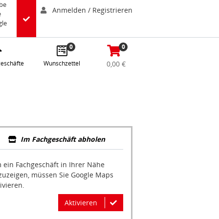
abe
Anmelden / Registrieren
e
gle
0
0
eschäfte
Wunschzettel
0,00 €
Im Fachgeschäft abholen
 ein Fachgeschäft in Ihrer Nähe
zuzeigen, müssen Sie Google Maps
ivieren.
Aktivieren