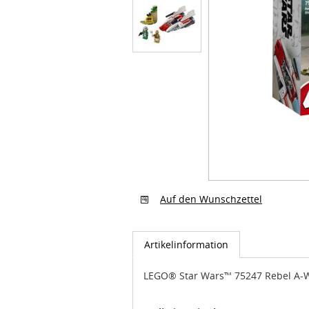
Auf den Wunschzettel
Artikelinformation
LEGO® Star Wars™ 75247 Rebel A-W