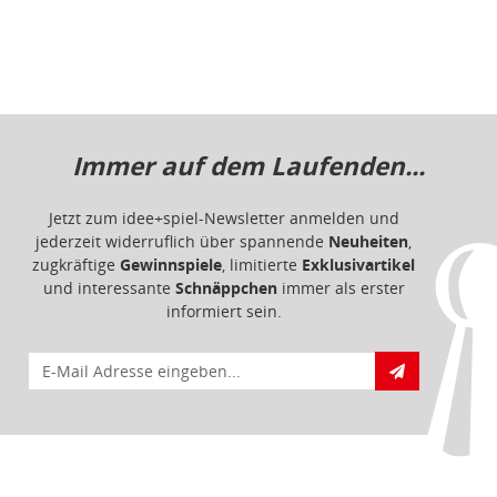
und interessante
Schnäppchen
immer als erster
informiert sein.
E-Mail für Newsletteranmeldung
Informationen
Impressum
Datenschutz
Barrierefreiheit
Nutzungsbedingungen
Mitgliederportal
Service & Hilfe
Bestellablauf