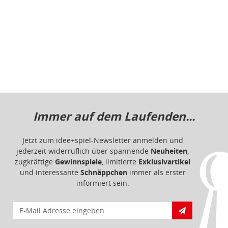
Jetzt zum idee+spiel-Newsletter anmelden und
jederzeit widerruflich über spannende
Neuheiten
,
zugkräftige
Gewinnspiele
, limitierte
Exklusivartikel
und interessante
Schnäppchen
immer als erster
informiert sein.
E-Mail für Newsletteranmeldung
Informationen
Impressum
Datenschutz
Barrierefreiheit
Nutzungsbedingungen
Mitgliederportal