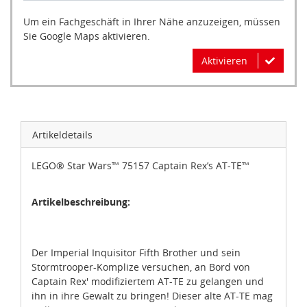
Um ein Fachgeschäft in Ihrer Nähe anzuzeigen, müssen
Sie Google Maps aktivieren.
Aktivieren
Artikeldetails
LEGO® Star Wars™ 75157 Captain Rex’s AT-TE™
Artikelbeschreibung:
Der Imperial Inquisitor Fifth Brother und sein
Stormtrooper-Komplize versuchen, an Bord von
Captain Rex' modifiziertem AT-TE zu gelangen und
ihn in ihre Gewalt zu bringen! Dieser alte AT-TE mag
vielleicht optisch nicht sehr viel hermachen, aber er