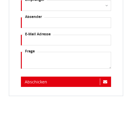
Absender
E-Mail Adresse
Frage
Abschicken
Immer auf dem Laufenden...