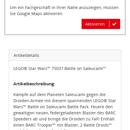
Um ein Fachgeschäft in Ihrer Nähe anzuzeigen, müssen
Sie Google Maps aktivieren.
Aktivieren
Artikeldetails
LEGO® Star Wars™ 75037 Battle on Saleucami™
Artikelbeschreibung:
Kämpfe auf dem Planeten Saleucami gegen die
Droiden-Armee mit diesem spannenden LEGO® Star
Wars™ Battle on Saleucami Battle Pack. Feuere den
gewaltigen neuen, federgeladenen Blaster des BARC
Speeders ab und bringe die Droiden zu Fall! Enthält
einen BARC Trooper™ mit Blaster, 2 Battle Droids™