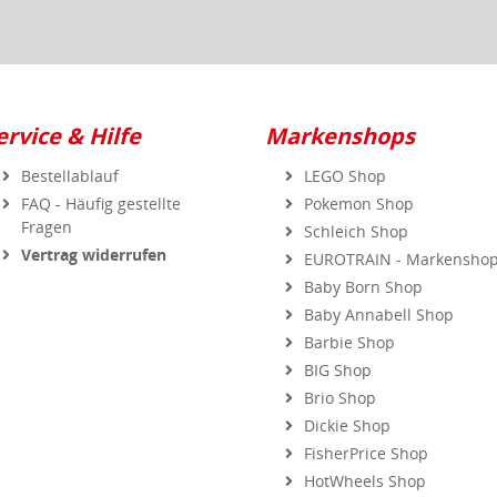
ervice & Hilfe
Markenshops
Bestellablauf
LEGO Shop
FAQ - Häufig gestellte
Pokemon Shop
Fragen
Schleich Shop
Vertrag widerrufen
EUROTRAIN - Markensho
Baby Born Shop
Baby Annabell Shop
Barbie Shop
BIG Shop
Brio Shop
Dickie Shop
FisherPrice Shop
HotWheels Shop