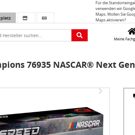
Für die Standorteing
verwenden wir Googl
Maps. Wollen Sie Goo
platz
Maps aktivieren?
e
Meine Fachg
pions 76935 NASCAR® Next Gen