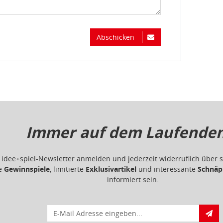
Abschicken
Immer auf dem Laufenden.
m idee+spiel-Newsletter anmelden und jederzeit widerruflich übe
ge
Gewinnspiele
, limitierte
Exklusivartikel
und interessante
Schnäp
informiert sein.
E-Mail für Newsletteranmeldung