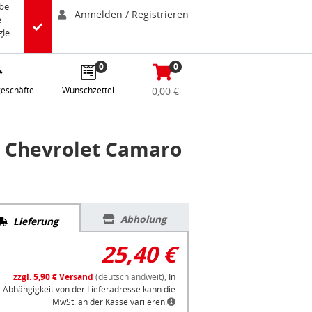
abe
Anmelden / Registrieren
e
gle
0
0
eschäfte
Wunschzettel
0,00 €
 Chevrolet Camaro
Abholung
Lieferung
25,40 €
zzgl. 5,90 € Versand
(deutschlandweit),
In
Abhängigkeit von der Lieferadresse kann die
MwSt. an der Kasse variieren.