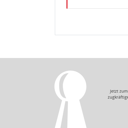
Jetzt zu
zugkräfti