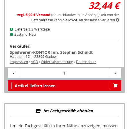
32,44 €
zzgl. 5,90 € Versand
(deutschlandweit),
In Abhängigkeit von der
Lieferadresse kann die MwSt. an der Kasse variieren.
Lieferzeit: 3 Werktage
Zustand: Neu
Verkäufer:
Spielwaren-KONTOR Inh. Stephan Schuldt
Hauptstr. 17 in 23899 Gudow
Impressum
/
AGB
/
Widerrufsbelehrung
/
Datenschutz
-
1
+
Artikel liefern lassen
Im Fachgeschäft abholen
Um ein Fachgeschäft in Ihrer Nähe anzuzeigen, müssen