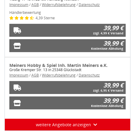
Impressum
/
AGB
/
Widerrufsbelehrung
/
Datenschutz
Händlerbewertung
4,39 Sterne
39,99 €
zzgl. 4,99 € Versand
39,99 €
Kostenlose Abholung
Meiners Hobby & Spiel Inh. Martin Meiners e.K.
Große Kremper Str. 13 in 25348 Glückstadt
Impressum
/
AGB
/
Widerrufsbelehrung
/
Datenschutz
39,99 €
zzgl. 6,95 € Versand
39,99 €
Kostenlose Abholung
weitere Angebote anzeigen