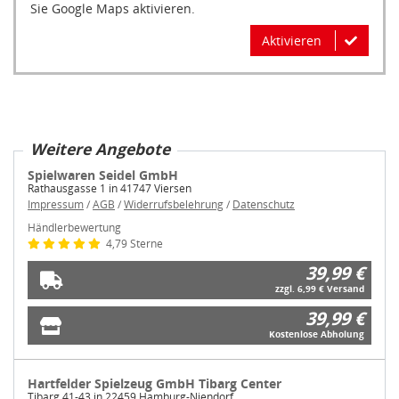
Sie Google Maps aktivieren.
Aktivieren
Weitere Angebote
Spielwaren Seidel GmbH
Rathausgasse 1 in 41747 Viersen
Impressum
/
AGB
/
Widerrufsbelehrung
/
Datenschutz
Händlerbewertung
4,79 Sterne
39,99 €
zzgl. 6,99 € Versand
39,99 €
Kostenlose Abholung
Hartfelder Spielzeug GmbH Tibarg Center
Tibarg 41-43 in 22459 Hamburg-Niendorf