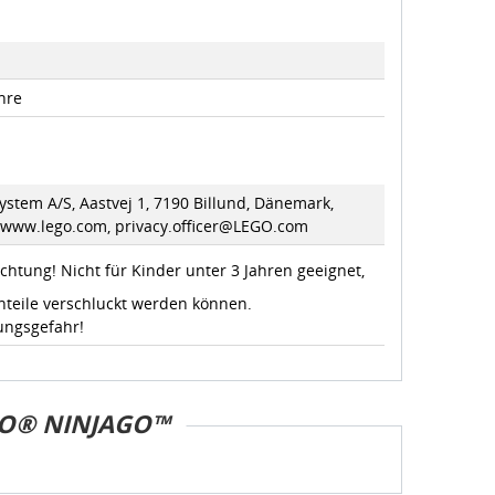
hre
stem A/S, Aastvej 1, 7190 Billund, Dänemark,
//www.lego.com, privacy.officer@LEGO.com
chtung! Nicht für Kinder unter 3 Jahren geeignet,
nteile verschluckt werden können.
ungsgefahr!
O® NINJAGO™