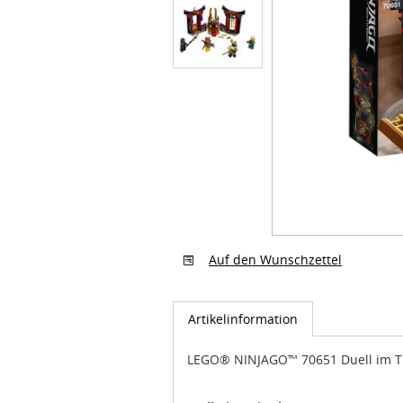
Auf den Wunschzettel
Artikelinformation
LEGO® NINJAGO™ 70651 Duell im T