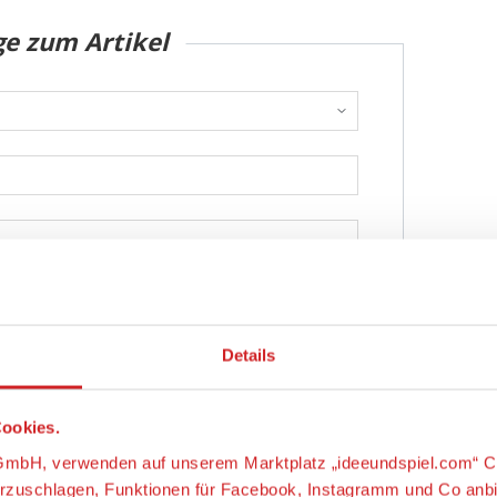
ge zum Artikel
Details
Abschicken
ookies.
s-GmbH, verwenden auf unserem Marktplatz „ideeundspiel.com“ C
orzuschlagen, Funktionen für Facebook, Instagramm und Co anb