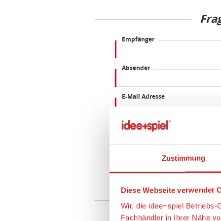
Fra
Empfänger
Absender
E-Mail Adresse
Frage
Zustimmung
Diese Webseite verwendet C
Wir, die idee+spiel Betrieb
Fachhändler in Ihrer Nähe v