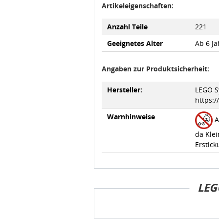
Artikeleigenschaften:
Anzahl Teile
221
Geeignetes Alter
Ab 6 Ja
Angaben zur Produktsicherheit:
Hersteller:
LEGO Sy
https:
Warnhinweise
A
da Klei
Erstick
LEG