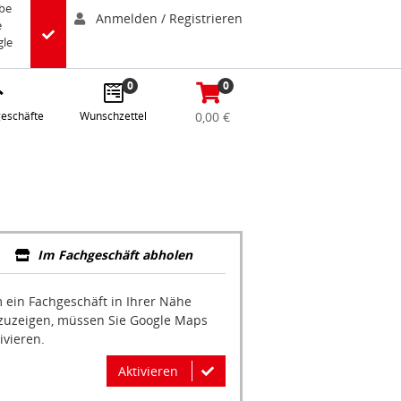
abe
Anmelden / Registrieren
e
gle
0
0
eschäfte
Wunschzettel
0,00 €
Im Fachgeschäft abholen
 ein Fachgeschäft in Ihrer Nähe
zuzeigen, müssen Sie Google Maps
ivieren.
Aktivieren