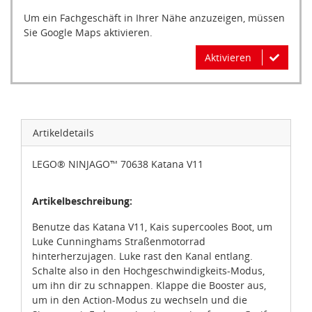
Um ein Fachgeschäft in Ihrer Nähe anzuzeigen, müssen
Sie Google Maps aktivieren.
Aktivieren
Artikeldetails
LEGO® NINJAGO™ 70638 Katana V11
Artikelbeschreibung:
Benutze das Katana V11, Kais supercooles Boot, um
Luke Cunninghams Straßenmotorrad
hinterherzujagen. Luke rast den Kanal entlang.
Schalte also in den Hochgeschwindigkeits-Modus,
um ihn dir zu schnappen. Klappe die Booster aus,
um in den Action-Modus zu wechseln und die