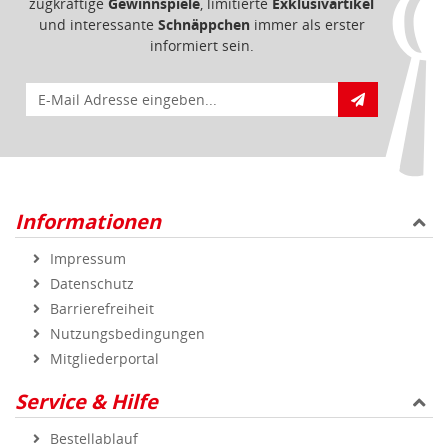
zugkräftige
Gewinnspiele
, limitierte
Exklusivartikel
und interessante
Schnäppchen
immer als erster
informiert sein.
E-Mail für Newsletteranmeldung
Informationen
Impressum
Datenschutz
Barrierefreiheit
Nutzungsbedingungen
Mitgliederportal
Service & Hilfe
Bestellablauf