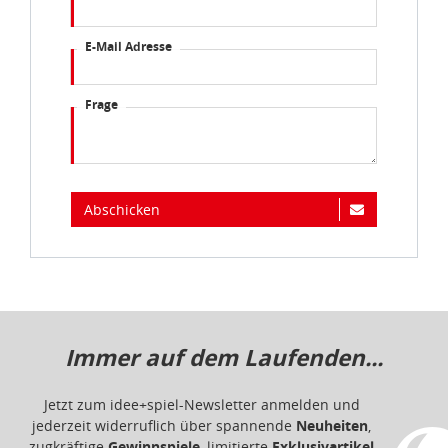
E-Mail Adresse
Frage
Abschicken
Immer auf dem Laufenden...
Jetzt zum idee+spiel-Newsletter anmelden und
jederzeit widerruflich über spannende
Neuheiten
,
zugkräftige
Gewinnspiele
, limitierte
Exklusivartikel