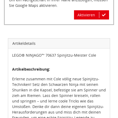
Sie Google Maps aktivieren.
Aktivieren
Artikeldetails
LEGO® NINJAGO™ 70637 Spinjitzu-Meister Cole
Artikelbeschreibung:
Erlerne zusammen mit Cole völlig neue Spinjitzu-
Techniken! Setz den Schwarzen Ninja mit seinen
Shuriken in die Kapsel, befestige sie am Spinner und
zieh am Riemen. Lass den Spinner kreiseln, rollen
und springen – und lerne coole Tricks wie das
Umstoßen. Denke dir dann deine eigenen Spinjitzu-
Herausforderungen aus und miss dich mit deinen
Freunden, um eine echte Spinjitzu-Legende zu