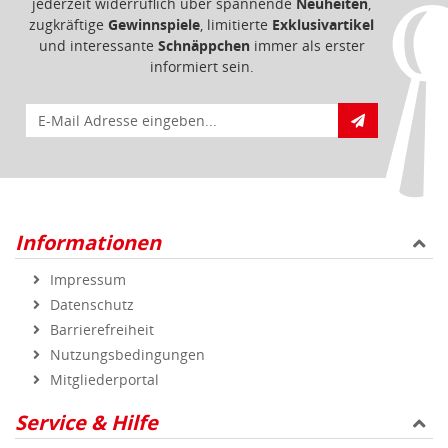
jederzeit widerruflich über spannende
Neuheiten
,
zugkräftige
Gewinnspiele
, limitierte
Exklusivartikel
und interessante
Schnäppchen
immer als erster
informiert sein.
E-Mail für Newsletteranmeldung
Informationen
Impressum
Datenschutz
Barrierefreiheit
Nutzungsbedingungen
Mitgliederportal
Service & Hilfe