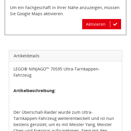
Um ein Fachgeschäft in Ihrer Nähe anzuzeigen, müssen
Sie Google Maps aktivieren.
Aktivieren
Artikeldetails
LEGO® NINJAGO™ 70595 Ultra-Tarnkappen-
Fahrzeug
Artikelbeschreibung:
Der Überschall-Raider wurde zum Ultra-
Tarnkappen-Fahrzeug weiterentwickelt und ist nun
bestens gerüstet, um es mit Meister Yang, Meister
Chen und Eyezorai aufzunehmen. Steig mit den