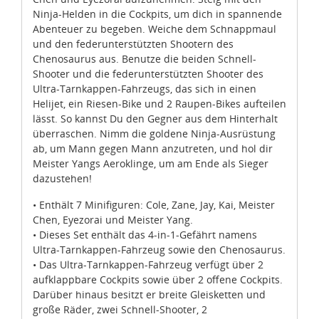
Ninja-Helden in die Cockpits, um dich in spannende
Abenteuer zu begeben. Weiche dem Schnappmaul
und den federunterstützten Shootern des
Chenosaurus aus. Benutze die beiden Schnell-
Shooter und die federunterstützten Shooter des
Ultra-Tarnkappen-Fahrzeugs, das sich in einen
Helijet, ein Riesen-Bike und 2 Raupen-Bikes aufteilen
lässt. So kannst Du den Gegner aus dem Hinterhalt
überraschen. Nimm die goldene Ninja-Ausrüstung
ab, um Mann gegen Mann anzutreten, und hol dir
Meister Yangs Aeroklinge, um am Ende als Sieger
dazustehen!
• Enthält 7 Minifiguren: Cole, Zane, Jay, Kai, Meister
Chen, Eyezorai und Meister Yang.
• Dieses Set enthält das 4-in-1-Gefährt namens
Ultra-Tarnkappen-Fahrzeug sowie den Chenosaurus.
• Das Ultra-Tarnkappen-Fahrzeug verfügt über 2
aufklappbare Cockpits sowie über 2 offene Cockpits.
Darüber hinaus besitzt er breite Gleisketten und
große Räder, zwei Schnell-Shooter, 2