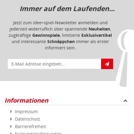
Immer auf dem Laufenden...
Jetzt zum idee+spiel-Newsletter anmelden und
jederzeit widerruflich über spannende
Neuheiten
,
zugkräftige
Gewinnspiele
, limitierte
Exklusivartikel
und interessante
Schnäppchen
immer als erster
informiert sein.
E-Mail für Newsletteranmeldung
Informationen
Impressum
Datenschutz
Barrierefreiheit
Nutzungsbedingungen