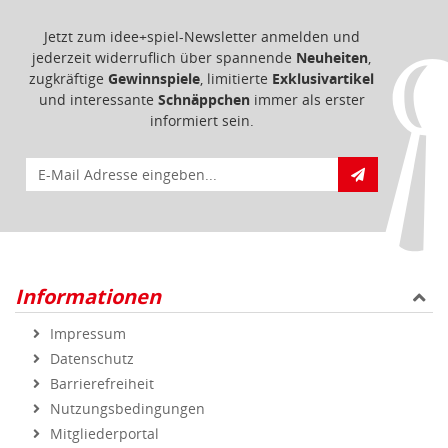
Jetzt zum idee+spiel-Newsletter anmelden und
jederzeit widerruflich über spannende
Neuheiten
,
zugkräftige
Gewinnspiele
, limitierte
Exklusivartikel
und interessante
Schnäppchen
immer als erster
informiert sein.
E-Mail für Newsletteranmeldung
Informationen
Impressum
Datenschutz
Barrierefreiheit
Nutzungsbedingungen
Mitgliederportal