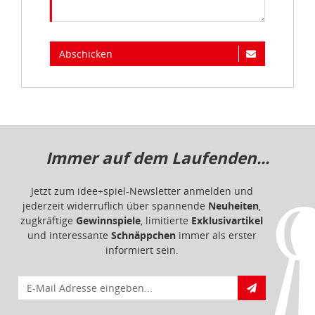
Abschicken
Immer auf dem Laufenden...
Jetzt zum idee+spiel-Newsletter anmelden und
jederzeit widerruflich über spannende
Neuheiten
,
zugkräftige
Gewinnspiele
, limitierte
Exklusivartikel
und interessante
Schnäppchen
immer als erster
informiert sein.
E-Mail für Newsletteranmeldung