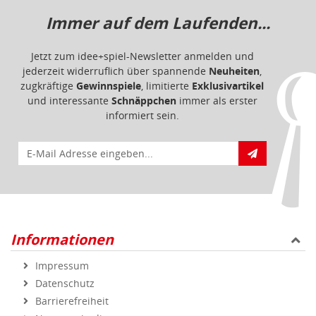
Informationen
Impressum
Datenschutz
Barrierefreiheit
Nutzungsbedingungen
Mitgliederportal
Service & Hilfe
Bestellablauf
FAQ - Häufig gestellte Fragen
Vertrag widerrufen
Markenshops
Geprüfte Qualität