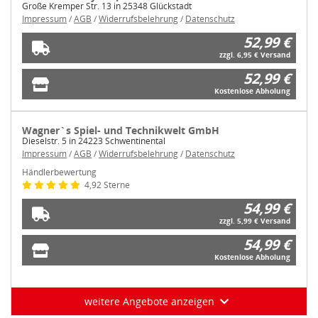
Große Kremper Str. 13 in 25348 Glückstadt
Impressum
/
AGB
/
Widerrufsbelehrung
/
Datenschutz
52,99 €
zzgl. 6,95 € Versand
52,99 €
Kostenlose Abholung
Wagner`s Spiel- und Technikwelt GmbH
Dieselstr. 5 in 24223 Schwentinental
Impressum
/
AGB
/
Widerrufsbelehrung
/
Datenschutz
Händlerbewertung
4,92 Sterne
54,99 €
zzgl. 5,99 € Versand
54,99 €
Kostenlose Abholung
weitere Angebote anzeigen