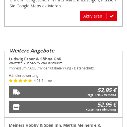
Sie Google Maps aktivieren.
Aktivieren
Weitere Angebote
Ludwig Esper & Söhne GbR
Werftstr. 7 in 56575 Weißenthurm
Impressum
/
AGB
/
Widerrufsbelehrung
/
Datenschutz
Händlerbewertung
4,91 Sterne
52,95 €
zzgl. 5,90 € Versand
52,95 €
Kostenlose Abholung
Meiners Hobby & Spiel Inh. Martin Meiners e.K.