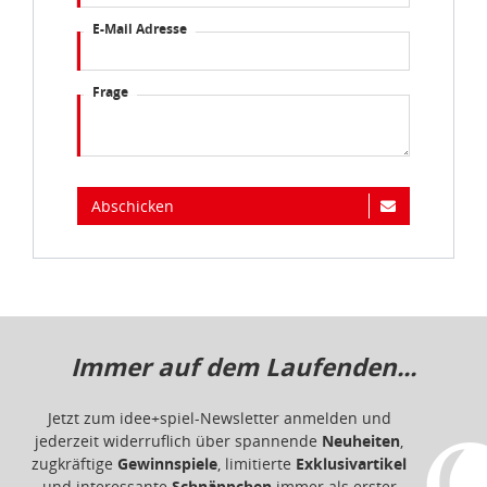
E-Mail Adresse
Frage
Abschicken
Immer auf dem Laufenden...
Jetzt zum idee+spiel-Newsletter anmelden und
jederzeit widerruflich über spannende
Neuheiten
,
zugkräftige
Gewinnspiele
, limitierte
Exklusivartikel
und interessante
Schnäppchen
immer als erster