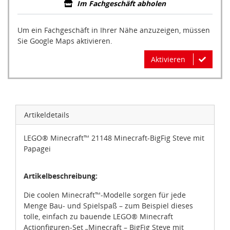
Im Fachgeschäft abholen
Um ein Fachgeschäft in Ihrer Nähe anzuzeigen, müssen
Sie Google Maps aktivieren.
Aktivieren
Artikeldetails
LEGO® Minecraft™ 21148 Minecraft-BigFig Steve mit
Papagei
Artikelbeschreibung:
Die coolen Minecraft™-Modelle sorgen für jede
Menge Bau- und Spielspaß – zum Beispiel dieses
tolle, einfach zu bauende LEGO® Minecraft
Actionfiguren-Set „Minecraft – BigFig Steve mit