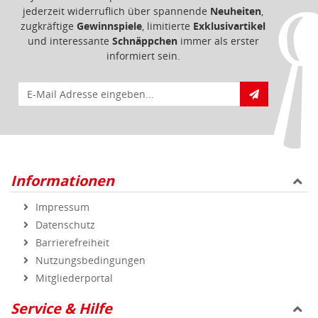
jederzeit widerruflich über spannende
Neuheiten
,
zugkräftige
Gewinnspiele
, limitierte
Exklusivartikel
und interessante
Schnäppchen
immer als erster
informiert sein.
E-Mail für Newsletteranmeldung
Informationen
Impressum
Datenschutz
Barrierefreiheit
Nutzungsbedingungen
Mitgliederportal
Service & Hilfe