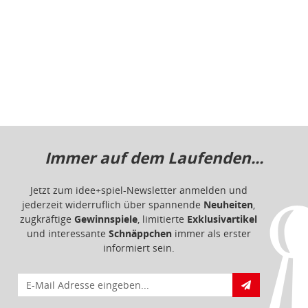
Jetzt zum idee+spiel-Newsletter anmelden und
jederzeit widerruflich über spannende
Neuheiten
,
zugkräftige
Gewinnspiele
, limitierte
Exklusivartikel
und interessante
Schnäppchen
immer als erster
informiert sein.
E-Mail für Newsletteranmeldung
Informationen
Impressum
Datenschutz
Barrierefreiheit
Nutzungsbedingungen
Mitgliederportal