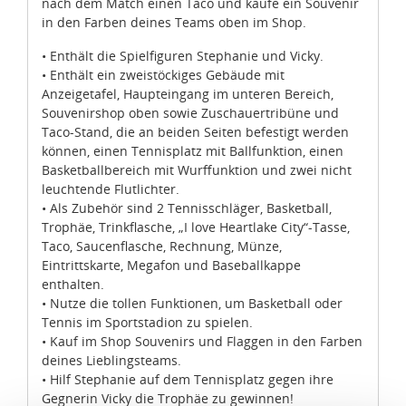
nach dem Match einen Taco und kaufe ein Souvenir
in den Farben deines Teams oben im Shop.
• Enthält die Spielfiguren Stephanie und Vicky.
• Enthält ein zweistöckiges Gebäude mit
Anzeigetafel, Haupteingang im unteren Bereich,
Souvenirshop oben sowie Zuschauertribüne und
Taco-Stand, die an beiden Seiten befestigt werden
können, einen Tennisplatz mit Ballfunktion, einen
Basketballbereich mit Wurffunktion und zwei nicht
leuchtende Flutlichter.
• Als Zubehör sind 2 Tennisschläger, Basketball,
Trophäe, Trinkflasche, „I love Heartlake City“-Tasse,
Taco, Saucenflasche, Rechnung, Münze,
Eintrittskarte, Megafon und Baseballkappe
enthalten.
• Nutze die tollen Funktionen, um Basketball oder
Tennis im Sportstadion zu spielen.
• Kauf im Shop Souvenirs und Flaggen in den Farben
deines Lieblingsteams.
• Hilf Stephanie auf dem Tennisplatz gegen ihre
Gegnerin Vicky die Trophäe zu gewinnen!