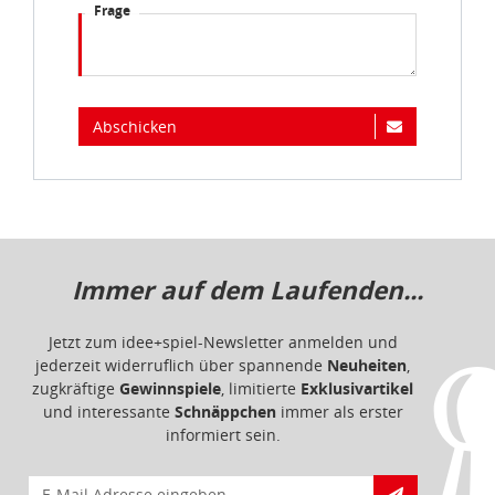
Frage
Abschicken
Immer auf dem Laufenden...
Jetzt zum idee+spiel-Newsletter anmelden und
jederzeit widerruflich über spannende
Neuheiten
,
zugkräftige
Gewinnspiele
, limitierte
Exklusivartikel
und interessante
Schnäppchen
immer als erster
informiert sein.
E-Mail für Newsletteranmeldung