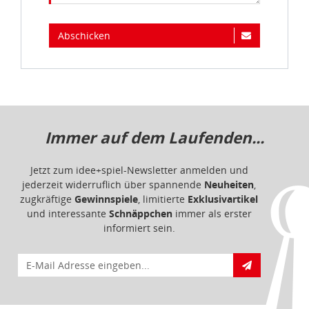
Abschicken
Immer auf dem Laufenden...
Jetzt zum idee+spiel-Newsletter anmelden und
jederzeit widerruflich über spannende
Neuheiten
,
zugkräftige
Gewinnspiele
, limitierte
Exklusivartikel
und interessante
Schnäppchen
immer als erster
informiert sein.
E-Mail für Newsletteranmeldung