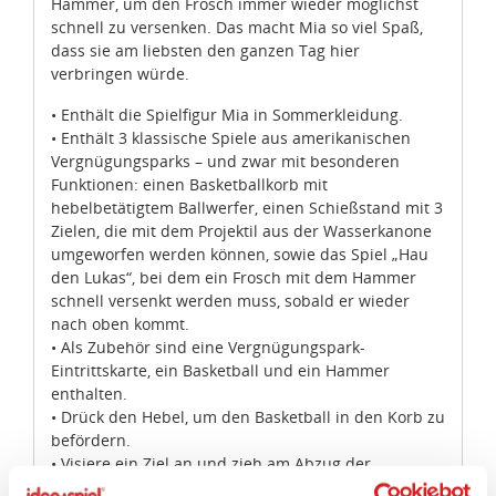
Hammer, um den Frosch immer wieder möglichst
schnell zu versenken. Das macht Mia so viel Spaß,
dass sie am liebsten den ganzen Tag hier
verbringen würde.
• Enthält die Spielfigur Mia in Sommerkleidung.
• Enthält 3 klassische Spiele aus amerikanischen
Vergnügungsparks – und zwar mit besonderen
Funktionen: einen Basketballkorb mit
hebelbetätigtem Ballwerfer, einen Schießstand mit 3
Zielen, die mit dem Projektil aus der Wasserkanone
umgeworfen werden können, sowie das Spiel „Hau
den Lukas“, bei dem ein Frosch mit dem Hammer
schnell versenkt werden muss, sobald er wieder
nach oben kommt.
• Als Zubehör sind eine Vergnügungspark-
Eintrittskarte, ein Basketball und ein Hammer
enthalten.
• Drück den Hebel, um den Basketball in den Korb zu
befördern.
• Visiere ein Ziel an und zieh am Abzug der
Wasserkanone, um das Ziel mit dem Wasserprojektil