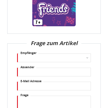
Frage zum Artikel
Empfänger
Absender
E-Mail Adresse
Frage