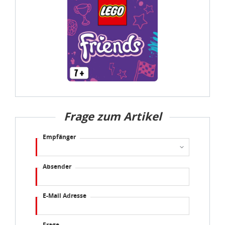
Datenschutzbestimmungen
und
Impressum
Frage zum Artikel
Empfänger
Absender
E-Mail Adresse
Frage