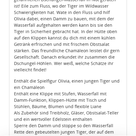
ist! Eile zum Fluss, wo der Tiger im Wildwasser
Schwierigkeiten hat. Wate in den Fluss und hilf
Olivia dabei, einen Damm zu bauen, mit dem der
Wasserfall aufgehalten werden kann bis sie den
Tiger in Sicherheit gebracht hat. In der Hütte oben
auf den Klippen kannst du dich mit einem kühlen
Getränk erfrischen und mit frischem Obstsalat
stärken. Das freundliche Chamäleon leistet dir gern
Gesellschaft. Danach erkundet ihr zusammen die
Dschungel-Höhlen. Wer weiß, welche Schätze ihr
vielleicht findet!
Enthält die Spielfigur Olivia, einen jungen Tiger und
ein Chamäleon
Enthält eine Klippe mit Stufen, Wasserfall mit
Damm-Funktion, Klippen-Hütte mit Tisch und
Stühlen, Bäume, Blumen und flexible Liane
Als Zubehör sind Treibholz, Gläser, Obstsalat-Teller
und ein wertvoller Edelstein enthalten
Sperre den Damm und stoppe so den Wasserfall
Rette den gebeutelten jungen Tiger, der auf dem