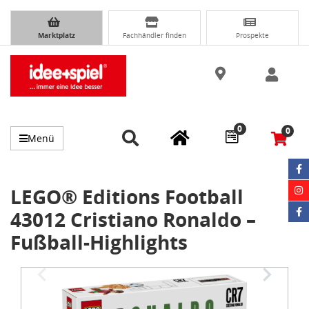
Marktplatz
Fachhändler finden
Prospekte
0
0
Menü
LEGO® Editions Football
43012 Cristiano Ronaldo –
Fußball-Highlights
Item
1