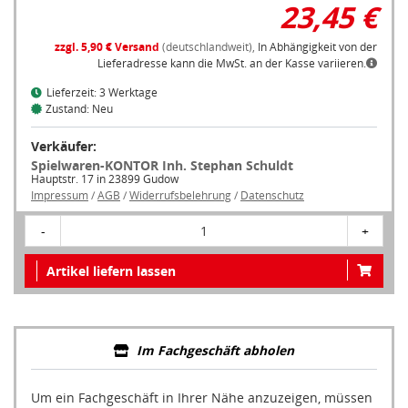
23,45 €
zzgl. 5,90 € Versand
(deutschlandweit),
In Abhängigkeit von der
Lieferadresse kann die MwSt. an der Kasse variieren.
Lieferzeit: 3 Werktage
Zustand: Neu
Verkäufer:
Spielwaren-KONTOR Inh. Stephan Schuldt
Hauptstr. 17 in 23899 Gudow
Impressum
/
AGB
/
Widerrufsbelehrung
/
Datenschutz
-
1
+
Artikel liefern lassen
Im Fachgeschäft abholen
Um ein Fachgeschäft in Ihrer Nähe anzuzeigen, müssen