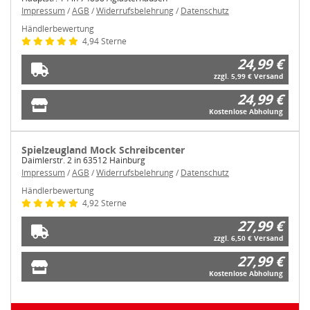
Impressum
/
AGB
/
Widerrufsbelehrung
/
Datenschutz
Händlerbewertung
4,94 Sterne
24,99 €
zzgl. 5,99 € Versand
24,99 €
Kostenlose Abholung
Spielzeugland Mock Schreibcenter
Daimlerstr. 2 in 63512 Hainburg
Impressum
/
AGB
/
Widerrufsbelehrung
/
Datenschutz
Händlerbewertung
4,92 Sterne
27,99 €
zzgl. 6,50 € Versand
27,99 €
Kostenlose Abholung