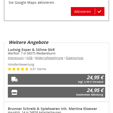
Sie Google Maps aktivieren.
Aktivieren
Weitere Angebote
Ludwig Esper & Söhne GbR
Werftstr. 7 in 56575 Weißenthurm
Impressum
/
AGB
/
Widerrufsbelehrung
/
Datenschutz
Händlerbewertung
4,91 Sterne
24,95 €
zzgl. 5,90 € Versand
24,95 €
Kostenlose Abholung
Brunner Schreib & Spielwaren Inh. Martina Elsasser
Hauptstr. 14 in 74858 Aglasterhausen