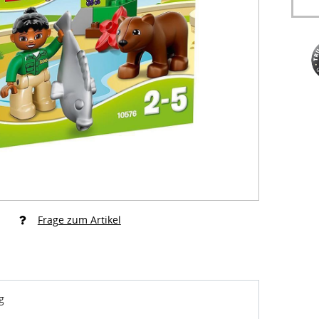
Frage zum Artikel
g