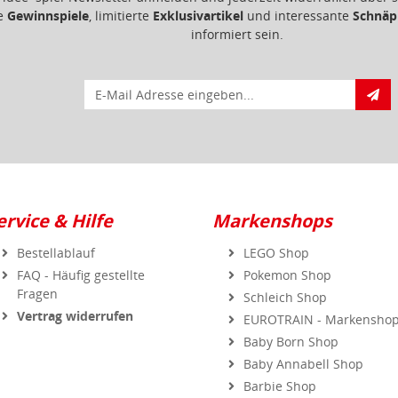
informiert sein.
E-Mail für Newsletteranmeldung
ervice & Hilfe
Markenshops
Bestellablauf
LEGO Shop
FAQ - Häufig gestellte
Pokemon Shop
Fragen
Schleich Shop
Vertrag widerrufen
EUROTRAIN - Markensho
Baby Born Shop
Baby Annabell Shop
Barbie Shop
BIG Shop