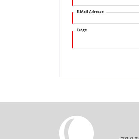
E-Mail Adresse
Frage
Jetzt zu
zugkräfti