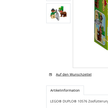
Auf den Wunschzettel
Artikelinformation
LEGO® DUPLO® 10576 Zoofütterun