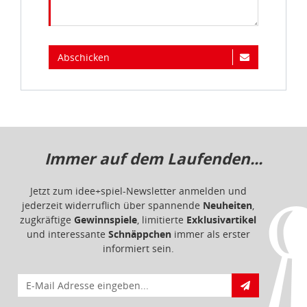
Abschicken
Immer auf dem Laufenden...
Jetzt zum idee+spiel-Newsletter anmelden und
jederzeit widerruflich über spannende
Neuheiten
,
zugkräftige
Gewinnspiele
, limitierte
Exklusivartikel
und interessante
Schnäppchen
immer als erster
informiert sein.
E-Mail für Newsletteranmeldung