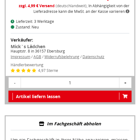
zzgl. 4,99 € Versand
(deutschlandweit),
In Abhängigkeit von der
Lieferadresse kann die MwSt. an der Kasse variieren.
Lieferzeit: 3 Werktage
Zustand: Neu
Verkäufer:
Mick`s Lädchen
Hauptstr. 8 in 36157 Ebersburg
Impressum
/
AGB
/
Widerrufsbelehrung
/
Datenschutz
Händlerbewertung
4,97 Sterne
-
1
+
Artikel liefern lassen
Im Fachgeschäft abholen
Um ein Fachgeschäft in Ihrer Nähe anzuzeigen, müssen