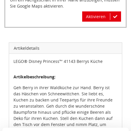
Sie Google Maps aktivieren.
Aktivieren
Artikeldetails
LEGO® Disney Princess™ 41143 Berrys Küche
Artikelbeschreibung:
Geh Berry in ihrer Waldküche zur Hand. Berry ist
das Häschen von Schneewittchen. Sie liebt es,
Kuchen zu backen und Teepartys für ihre Freunde
zu veranstalten. Geh durch die wunderschöne
Baumpforte hinaus und pflücke einige Beeren als
Deko für ihren Kuchen. Stell den Kuchen dann auf
den Tisch vor dem Fenster und nimm Platz, um
etwas Heißes zu trinken. Jetzt kann die Party