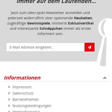
Immer auf dem Laufenden...
Jetzt zum idee+spiel-Newsletter anmelden und
jederzeit widerruflich über spannende
Neuheiten
,
zugkräftige
Gewinnspiele
, limitierte
Exklusivartikel
und interessante
Schnäppchen
immer als erster
informiert sein.
E-Mail für Newsletteranmeldung
Informationen
Impressum
Datenschutz
Barrierefreiheit
Nutzungsbedingungen
Mitgliederportal