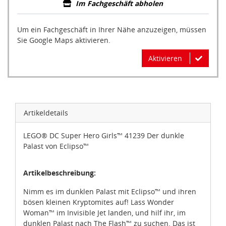
Im Fachgeschäft abholen
Um ein Fachgeschäft in Ihrer Nähe anzuzeigen, müssen
Sie Google Maps aktivieren.
Aktivieren
Artikeldetails
LEGO® DC Super Hero Girls™ 41239 Der dunkle
Palast von Eclipso™
Artikelbeschreibung:
Nimm es im dunklen Palast mit Eclipso™ und ihren
bösen kleinen Kryptomites auf! Lass Wonder
Woman™ im Invisible Jet landen, und hilf ihr, im
dunklen Palast nach The Flash™ zu suchen. Das ist