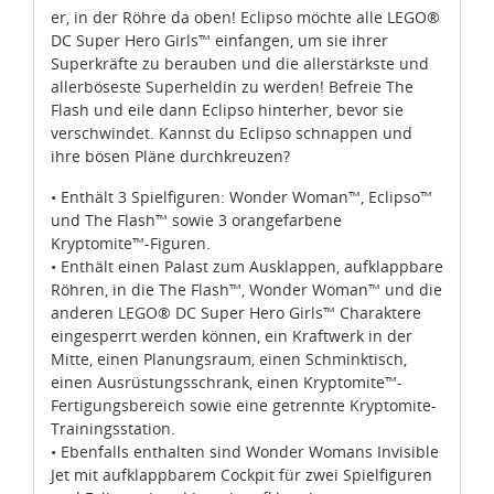
er, in der Röhre da oben! Eclipso möchte alle LEGO®
DC Super Hero Girls™ einfangen, um sie ihrer
Superkräfte zu berauben und die allerstärkste und
allerböseste Superheldin zu werden! Befreie The
Flash und eile dann Eclipso hinterher, bevor sie
verschwindet. Kannst du Eclipso schnappen und
ihre bösen Pläne durchkreuzen?
• Enthält 3 Spielfiguren: Wonder Woman™, Eclipso™
und The Flash™ sowie 3 orangefarbene
Kryptomite™-Figuren.
• Enthält einen Palast zum Ausklappen, aufklappbare
Röhren, in die The Flash™, Wonder Woman™ und die
anderen LEGO® DC Super Hero Girls™ Charaktere
eingesperrt werden können, ein Kraftwerk in der
Mitte, einen Planungsraum, einen Schminktisch,
einen Ausrüstungsschrank, einen Kryptomite™-
Fertigungsbereich sowie eine getrennte Kryptomite-
Trainingsstation.
• Ebenfalls enthalten sind Wonder Womans Invisible
Jet mit aufklappbarem Cockpit für zwei Spielfiguren