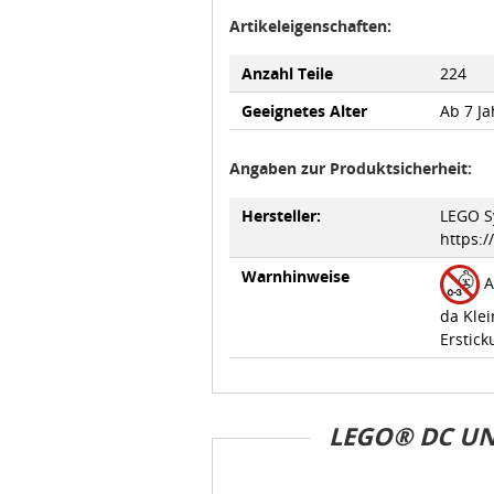
Artikeleigenschaften:
Anzahl Teile
224
Geeignetes Alter
Ab 7 Ja
Angaben zur Produktsicherheit:
Hersteller:
LEGO Sy
https:
Warnhinweise
A
da Klei
Erstick
LEGO® DC UN