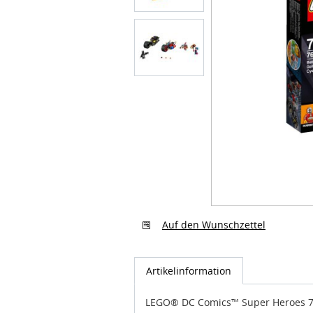
Auf den Wunschzettel
Artikelinformation
LEGO® DC Comics™ Super Heroes 76