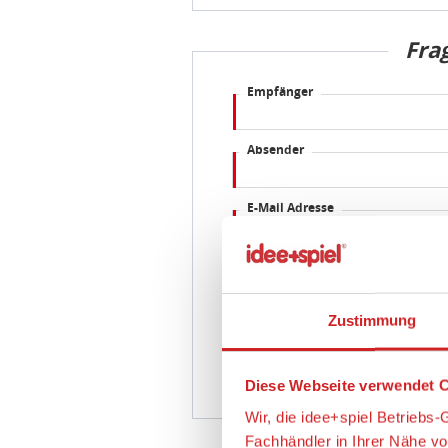
Fra
Empfänger
Absender
E-Mail Adresse
Frage
Zustimmung
Diese Webseite verwendet C
Wir, die idee+spiel Betrieb
Fachhändler in Ihrer Nähe v