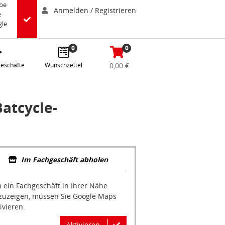
abe
Anmelden / Registrieren
e
gle
0
0
eschäfte
Wunschzettel
0,00 €
atcycle-
Im Fachgeschäft abholen
 ein Fachgeschäft in Ihrer Nähe
zuzeigen, müssen Sie Google Maps
ivieren.
Aktivieren