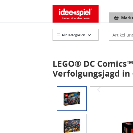
Markt
Artikelsuch
Alle Kategorien
LEGO® DC Comics™ 
Verfolgungsjagd in
Item
1
of
3