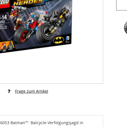
Frage zum Artikel
053 Batman™: Batcycle-Verfolgungsjagd in