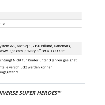
hre
stem A/S, Aastvej 1, 7190 Billund, Dänemark,
//www.lego.com, privacy.officer@LEGO.com
chtung! Nicht für Kinder unter 3 Jahren geeignet,
nteile verschluckt werden können.
ungsgefahr!
IVERSE SUPER HEROES™