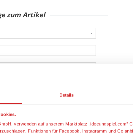
ge zum Artikel
Details
Abschicken
ookies.
s-GmbH, verwenden auf unserem Marktplatz „ideeundspiel.com“ C
orzuschlagen, Funktionen für Facebook, Instagramm und Co anb