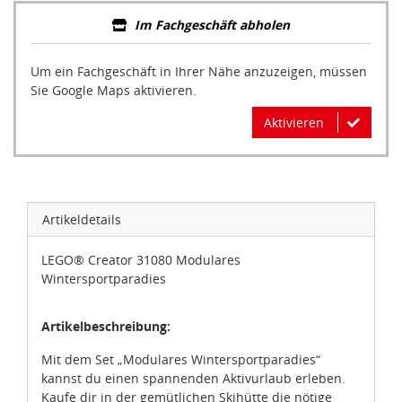
Im Fachgeschäft abholen
Um ein Fachgeschäft in Ihrer Nähe anzuzeigen, müssen
Sie Google Maps aktivieren.
Aktivieren
Artikeldetails
LEGO® Creator 31080 Modulares
Wintersportparadies
Artikelbeschreibung:
Mit dem Set „Modulares Wintersportparadies“
kannst du einen spannenden Aktivurlaub erleben.
Kaufe dir in der gemütlichen Skihütte die nötige
Skiausrüstung oder gönne dir eine Tasse heiße