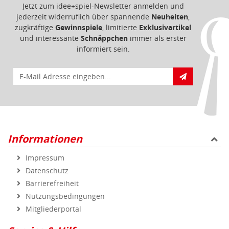
Informationen
Impressum
Datenschutz
Barrierefreiheit
Nutzungsbedingungen
Mitgliederportal
Service & Hilfe
Bestellablauf
FAQ - Häufig gestellte Fragen
Vertrag widerrufen
Markenshops
Geprüfte Qualität
Sicher und zuverlässig