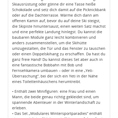
Schokolade und setz dich damit auf die Picknickbank
oder auf die Dachterrasse. Wärme dich dann am
offenen Kamin auf, bevor du auf deine Ski steigst,
die Skipiste hinuntersaust, einen weiten Satz machst
und eine perfekte Landung hinlegst. Du kannst die
baubaren Module ganz leicht kombinieren und
anders zusammenstellen, um die Skihütte
umzugestalten, die Tür und das Fenster zu tauschen
oder einen Doppelskihang zu erschaffen. Da hast du
ganz freie Hand! Du kannst dieses Set aber auch in
eine fantastische Bobbahn mit Bob und
Fernsehkamera umbauen – oder in eine „Yeti-
Überraschung“, bei der sich ein Yeti in der Nähe
eines Toilettenhäuschens herumtreibt.
• Enthält zwei Minifiguren: eine Frau und einen
Mann, die beide genau richtig gekleidet sind, um
spannende Abenteuer in der Winterlandschaft zu
erleben.
• Das Set „Modulares Wintersportparadies“ enthält
eine gemütliche Skihütte mit Skihang auf dem Dach,