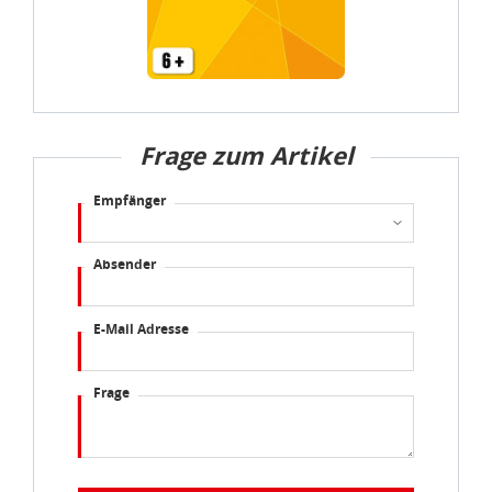
Frage zum Artikel
Empfänger
Absender
E-Mail Adresse
Frage
Abschicken