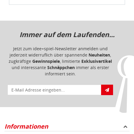
Immer auf dem Laufenden...
Jetzt zum idee+spiel-Newsletter anmelden und
jederzeit widerruflich über spannende
Neuheiten
,
zugkräftige
Gewinnspiele
, limitierte
Exklusivartikel
und interessante
Schnäppchen
immer als erster
informiert sein.
E-Mail für Newsletteranmeldung
Informationen