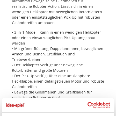
aufnimmt! Bewege seine Gliedmaßen für
realistische Roboter-Action. Lässt sich in einen
wendigen Helikopter mit beweglichen Rotorblättern
oder einen einsatztauglichen Pick-Up mit robusten
Geländereifen umbauen.
• 3-in-1-Modell: Kann in einen wendigen Helikopter
oder einen einsatztauglichen Pick-Up umgebaut
werden
• Mit grüner Rüstung, Doppelantennen, beweglichen
Armen und Beinen, Greifklauen und
Triebwerkbeinen
• Der Helikopter verfügt über bewegliche
Rotorblätter und große Motoren
• Der Pick-Up verfügt über eine umklappbare
Heckklappe, einen detailgetreuen Motor und robuste
Geländereifen
• Bewege die Gliedmaßen und Greifklauen für
realistische Roboter-Action!
• Drehe die beweglichen Rotorblätter des
Helikopters!
• Mach dich bereit für einen extremen