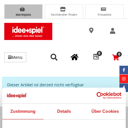
Marktplatz
Fachhändler finden
Prospekte
0
0
Menü
Dieser Artikel ist derzeit nicht verfügbar
Zustimmung
Details
Über Cookies
Immer auf dem Laufenden...