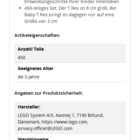
Entwicklungsschritte ihrer Kinder miterleben
450-teiliges Set: Der T.Rex ist 8 cm groß, der
Baby-T.Rex bringt es dagegen nur auf eine
Größe von 3 cm
Artikeleigenschaften:
Anzahl Teile
450
Geeignetes Alter
Ab 5 Jahre
Angaben zur Produktsicherheit:
Hersteller:
LEGO System A/S, Aastvej 1, 7190 Billund,
Dänemark, https://www.lego.com,
privacy.officer@LEGO.com
Warnhinweise