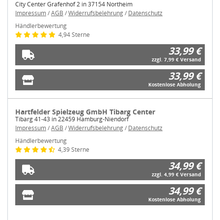
City Center Grafenhof 2 in 37154 Northeim
Impressum
/
AGB
/
Widerrufsbelehrung
/
Datenschutz
Händlerbewertung
4,94 Sterne
33,99 €
zzgl. 7,99 € Versand
33,99 €
Kostenlose Abholung
Hartfelder Spielzeug GmbH Tibarg Center
Tibarg 41-43 in 22459 Hamburg-Niendorf
Impressum
/
AGB
/
Widerrufsbelehrung
/
Datenschutz
Händlerbewertung
4,39 Sterne
34,99 €
zzgl. 4,99 € Versand
34,99 €
Kostenlose Abholung