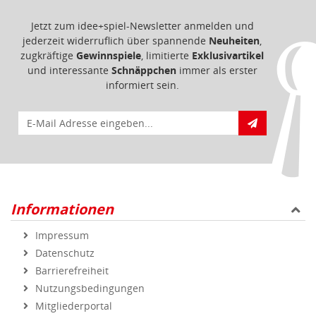
Jetzt zum idee+spiel-Newsletter anmelden und
jederzeit widerruflich über spannende
Neuheiten
,
zugkräftige
Gewinnspiele
, limitierte
Exklusivartikel
und interessante
Schnäppchen
immer als erster
informiert sein.
E-Mail für Newsletteranmeldung
Informationen
Impressum
Datenschutz
Barrierefreiheit
Nutzungsbedingungen
Mitgliederportal