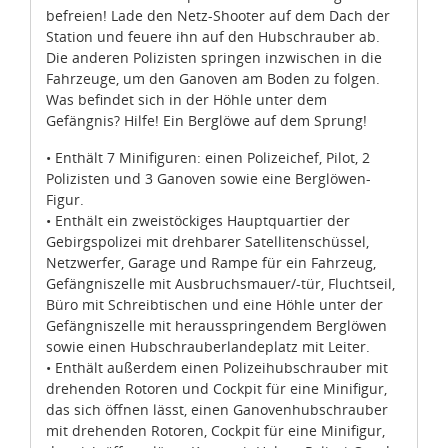
befreien! Lade den Netz-Shooter auf dem Dach der
Station und feuere ihn auf den Hubschrauber ab.
Die anderen Polizisten springen inzwischen in die
Fahrzeuge, um den Ganoven am Boden zu folgen.
Was befindet sich in der Höhle unter dem
Gefängnis? Hilfe! Ein Berglöwe auf dem Sprung!
• Enthält 7 Minifiguren: einen Polizeichef, Pilot, 2
Polizisten und 3 Ganoven sowie eine Berglöwen-
Figur.
• Enthält ein zweistöckiges Hauptquartier der
Gebirgspolizei mit drehbarer Satellitenschüssel,
Netzwerfer, Garage und Rampe für ein Fahrzeug,
Gefängniszelle mit Ausbruchsmauer/-tür, Fluchtseil,
Büro mit Schreibtischen und eine Höhle unter der
Gefängniszelle mit herausspringendem Berglöwen
sowie einen Hubschrauberlandeplatz mit Leiter.
• Enthält außerdem einen Polizeihubschrauber mit
drehenden Rotoren und Cockpit für eine Minifigur,
das sich öffnen lässt, einen Ganovenhubschrauber
mit drehenden Rotoren, Cockpit für eine Minifigur,