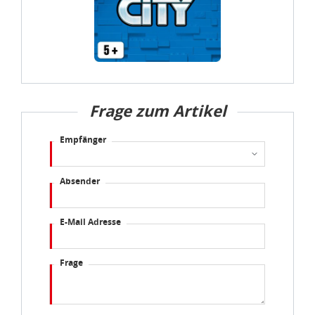
Frage zum Artikel
Empfänger
Absender
E-Mail Adresse
Frage