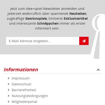
Jetzt zum idee+spiel-Newsletter anmelden und
jederzeit widerruflich über spannende
Neuheiten
,
zugkräftige
Gewinnspiele
, limitierte
Exklusivartikel
und interessante
Schnäppchen
immer als erster
informiert sein.
E-Mail für Newsletteranmeldung
Informationen
Impressum
Datenschutz
Barrierefreiheit
Nutzungsbedingungen
Mitgliederportal