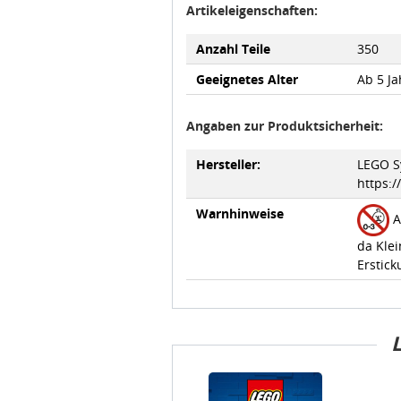
Artikeleigenschaften:
Anzahl Teile
350
Geeignetes Alter
Ab 5 Ja
Angaben zur Produktsicherheit:
Hersteller:
LEGO Sy
https:
Warnhinweise
A
da Klei
Erstick