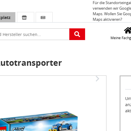
Für die Standorteing
verwenden wir Googl
Maps. Wollen Sie Goo
platz
Maps aktivieren?
e
Meine Fachg
Autotransporter
Um
an
akt