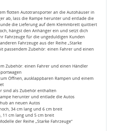
dem flotten Autotransporter an die Autohäuser in
r ab, lass die Rampe herunter und entlade die
nde die Lieferung auf dem Klemmbrett quittiert
och, hängst den Anhänger ein und setzt dich
hr Fahrzeuge für die ungeduldigen Kunden
anderen Fahrzeuge aus der Reihe „Starke
 mit passendem Zubehör: einen Fahrer und einen
dem Zubehör: einen Fahrer und einen Händler
 Sportwagen
n zum Öffnen, ausklappbaren Rampen und einem
et
r sind als Zubehör enthalten
Rampe herunter und entlade die Autos
chub an neuen Autos
 hoch, 34 cm lang und 6 cm breit
, 11 cm lang und 5 cm breit
odelle der Reihe „Starke Fahrzeuge“