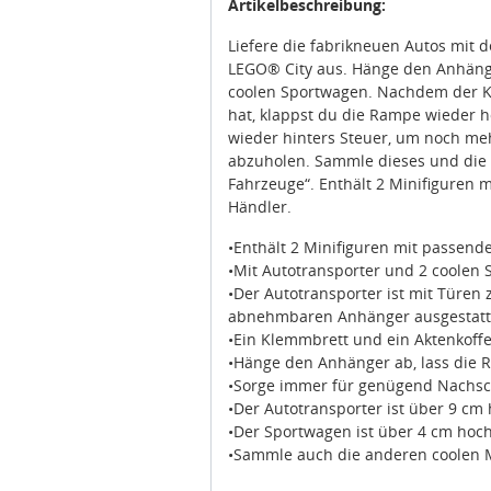
Artikelbeschreibung:
Liefere die fabrikneuen Autos mit 
LEGO® City aus. Hänge den Anhänge
coolen Sportwagen. Nachdem der Ku
hat, klappst du die Rampe wieder h
wieder hinters Steuer, um noch me
abzuholen. Sammle dieses und die 
Fahrzeuge“. Enthält 2 Minifiguren
Händler.
•Enthält 2 Minifiguren mit passen
•Mit Autotransporter und 2 coolen
•Der Autotransporter ist mit Türe
abnehmbaren Anhänger ausgestatt
•Ein Klemmbrett und ein Aktenkoffe
•Hänge den Anhänger ab, lass die 
•Sorge immer für genügend Nachs
•Der Autotransporter ist über 9 cm
•Der Sportwagen ist über 4 cm hoch
•Sammle auch die anderen coolen M