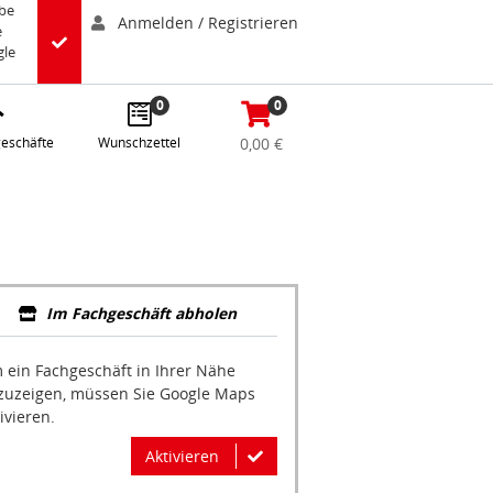
abe
Anmelden / Registrieren
e
gle
0
0
eschäfte
Wunschzettel
0,00 €
Im Fachgeschäft abholen
 ein Fachgeschäft in Ihrer Nähe
zuzeigen, müssen Sie Google Maps
ivieren.
Aktivieren