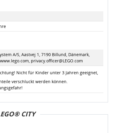
hre
stem A/S, Aastvej 1, 7190 Billund, Dänemark,
//www.lego.com, privacy.officer@LEGO.com
chtung! Nicht für Kinder unter 3 Jahren geeignet,
nteile verschluckt werden können.
ungsgefahr!
LEGO® CITY