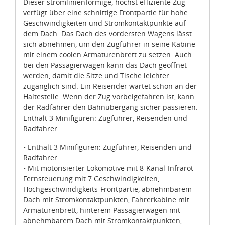
Dieser stromlinienförmige, höchst effiziente Zug
verfügt über eine schnittige Frontpartie für hohe
Geschwindigkeiten und Stromkontaktpunkte auf
dem Dach. Das Dach des vordersten Wagens lässt
sich abnehmen, um den Zugführer in seine Kabine
mit einem coolen Armaturenbrett zu setzen. Auch
bei den Passagierwagen kann das Dach geöffnet
werden, damit die Sitze und Tische leichter
zugänglich sind. Ein Reisender wartet schon an der
Haltestelle. Wenn der Zug vorbeigefahren ist, kann
der Radfahrer den Bahnübergang sicher passieren.
Enthält 3 Minifiguren: Zugführer, Reisenden und
Radfahrer.
• Enthält 3 Minifiguren: Zugführer, Reisenden und
Radfahrer
• Mit motorisierter Lokomotive mit 8-Kanal-Infrarot-
Fernsteuerung mit 7 Geschwindigkeiten,
Hochgeschwindigkeits-Frontpartie, abnehmbarem
Dach mit Stromkontaktpunkten, Fahrerkabine mit
Armaturenbrett, hinterem Passagierwagen mit
abnehmbarem Dach mit Stromkontaktpunkten,