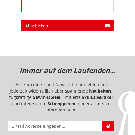
Abschicken
Immer auf dem Laufenden...
Jetzt zum idee+spiel-Newsletter anmelden und
jederzeit widerruflich über spannende
Neuheiten
,
zugkräftige
Gewinnspiele
, limitierte
Exklusivartikel
und interessante
Schnäppchen
immer als erster
informiert sein.
E-Mail für Newsletteranmeldung