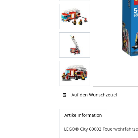
Auf den Wunschzettel
Artikelinformation
LEGO® City 60002 Feuerwehrfahrz