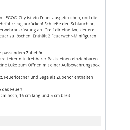
In LEGO® City ist ein Feuer ausgebrochen, und die
hrfahrzeug anrücken! Schließe den Schlauch an,
erwehrausrüstung an. Greif dir eine Axt, klettere
Feuer zu löschen! Enthält 2 Feuerwehr-Minifiguren
wie passendem Zubehör
are Leiter mit drehbarer Basis, einen einziehbaren
eine Luke zum Öffnen mit einer Aufbewahrungsbox
t, Feuerlöscher und Säge als Zubehör enthalten
e das Feuer!
 cm hoch, 16 cm lang und 5 cm breit
hre