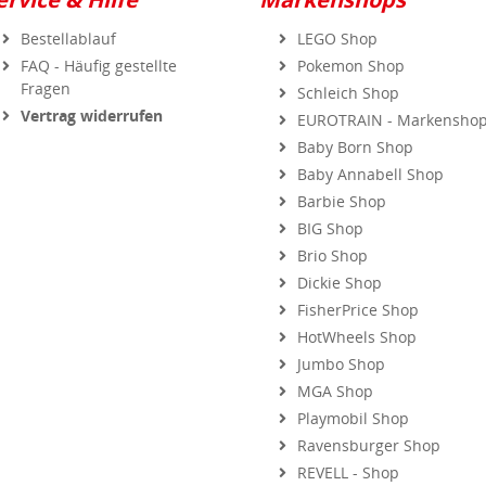
Bestellablauf
LEGO Shop
FAQ - Häufig gestellte
Pokemon Shop
Fragen
Schleich Shop
Vertrag widerrufen
EUROTRAIN - Markensho
Baby Born Shop
Baby Annabell Shop
Barbie Shop
BIG Shop
Brio Shop
Dickie Shop
FisherPrice Shop
HotWheels Shop
Jumbo Shop
MGA Shop
Playmobil Shop
Ravensburger Shop
REVELL - Shop
Simba Shop