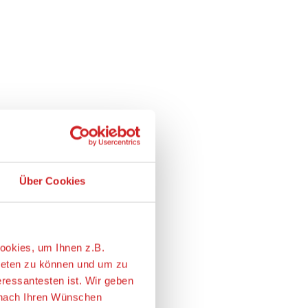
Über Cookies
ookies, um Ihnen z.B.
ieten zu können und um zu
eressantesten ist. Wir geben
e nach Ihren Wünschen
ie USA übertragen. Genaueres