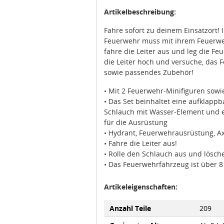
Artikelbeschreibung:
Fahre sofort zu deinem Einsatzort! 
Feuerwehr muss mit ihrem Feuerwe
fahre die Leiter aus und leg die Feu
die Leiter hoch und versuche, das 
sowie passendes Zubehör!
• Mit 2 Feuerwehr-Minifiguren so
• Das Set beinhaltet eine aufklappb
Schlauch mit Wasser-Element und 
für die Ausrüstung
• Hydrant, Feuerwehrausrüstung, Ax
• Fahre die Leiter aus!
• Rolle den Schlauch aus und lösch
• Das Feuerwehrfahrzeug ist über 8
Artikeleigenschaften:
Anzahl Teile
209
Geeignetes Alter
Ab 5 Ja