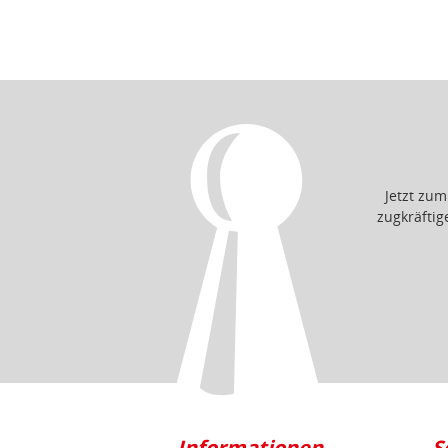
Jetzt zu
zugkräfti
Informationen
S