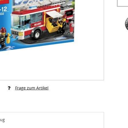
Frage zum Artikel
eug