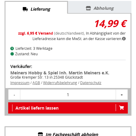
Abholung
Lieferung
14,99 €
zzgl. 6,95 € Versand
(deutschlandweit),
In Abhängigkeit von der
Lieferadresse kann die MwSt. an der Kasse variieren.
Lieferzeit: 3 Werktage
Zustand: Neu
Verkäufer:
Meiners Hobby & Spiel Inh. Martin Meiners e.K.
Große Kremper Str. 13 in 25348 Glückstadt
Impressum
/
AGB
/
Widerrufsbelehrung
/
Datenschutz
-
1
+
Artikel liefern lassen
Im Fachgeschäft abholen