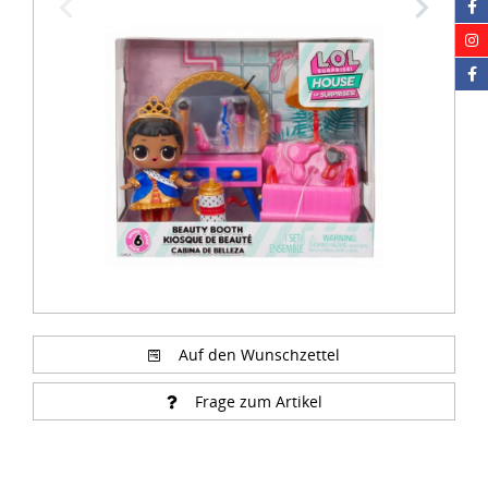
1
of
5
Auf den Wunschzettel
Frage zum Artikel