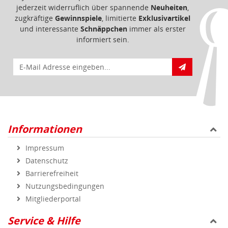
Impressum
Datenschutz
Barrierefreiheit
Nutzungsbedingungen
Mitgliederportal
Service & Hilfe
Bestellablauf
FAQ - Häufig gestellte Fragen
Vertrag widerrufen
Markenshops
Geprüfte Qualität
Sicher und zuverlässig