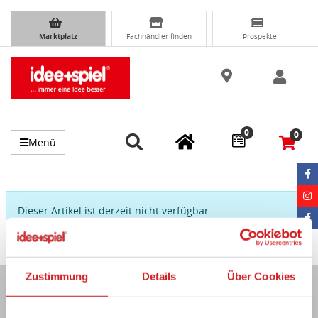
Marktplatz
Fachhändler finden
Prospekte
0
0
Menü
Dieser Artikel ist derzeit nicht verfügbar
Zustimmung
Details
Über Cookies
Immer auf dem Laufenden...