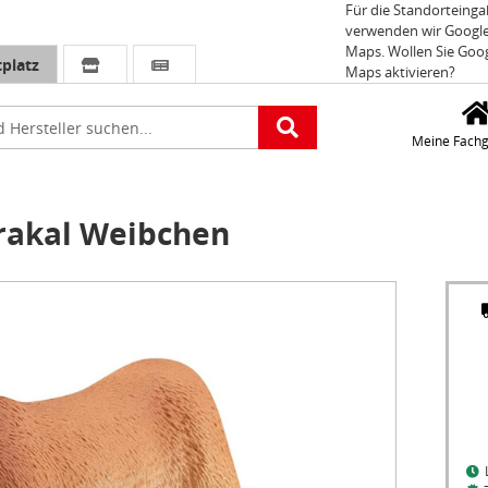
Für die Standorteing
verwenden wir Googl
Maps. Wollen Sie Goo
platz
Maps aktivieren?
e
Meine Fachg
rakal Weibchen