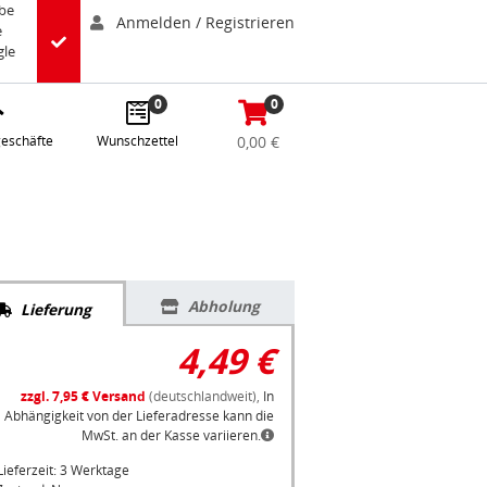
abe
Anmelden / Registrieren
e
gle
0
0
eschäfte
Wunschzettel
0,00 €
Abholung
Lieferung
4,49 €
zzgl. 7,95 € Versand
(deutschlandweit),
In
Abhängigkeit von der Lieferadresse kann die
MwSt. an der Kasse variieren.
Lieferzeit: 3 Werktage