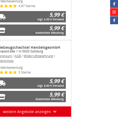
ndlerbewertung
4,97 Sterne
5,99 €
zzgl. 6,90 € Versand
5,99 €
Kostenlose Abholung
ielzeugschachtel HandelsgesmbH
opastraße 1 in 5020 Salzburg
pressum
/
AGB
/
Widerrufsbelehrung
/
tenschutz
ndlerbewertung
5 Sterne
5,99 €
zzgl. 8,80 € Versand
5,99 €
Kostenlose Abholung
weitere Angebote anzeigen