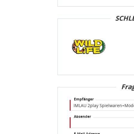
SCHLE
Fra
Empfänger
Absender
E-Mail Adresse