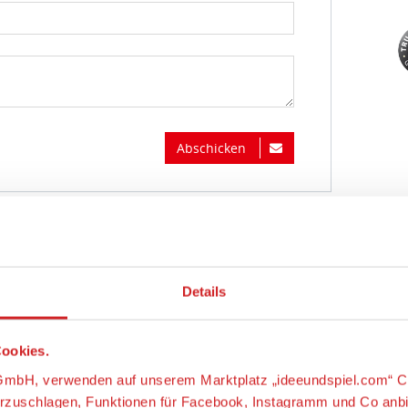
Abschicken
Details
ookies.
s-GmbH, verwenden auf unserem Marktplatz „ideeundspiel.com“ C
orzuschlagen, Funktionen für Facebook, Instagramm und Co anb