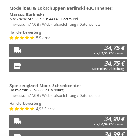
Modellbau & Lokschuppen Berlinski e.K. Inhaber:
Marcus Berlinski
Märkische Str. 51-53 in 44141 Dortmund
Impressum
/
AGB
/
Widerrufsbelehrung
/
Datenschutz
Händlerbewertung
5 Sterne
34,75 €
zzgl. 5,99 € Versand
34,75 €
Kostenlose Abholung
Spielzeugland Mock Schreibcenter
Daimlerstr. 2 in 63512 Hainburg
Impressum
/
AGB
/
Widerrufsbelehrung
/
Datenschutz
Händlerbewertung
4,92 Sterne
34,99 €
zzgl. 6,50 € Versand
34,99 €