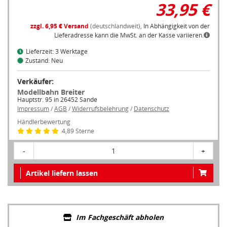
33,95 €
zzgl. 6,95 € Versand
(deutschlandweit),
In Abhängigkeit von der
Lieferadresse kann die MwSt. an der Kasse variieren.
Lieferzeit: 3 Werktage
Zustand: Neu
Verkäufer:
Modellbahn Breiter
Hauptstr. 95 in 26452 Sande
Impressum
/
AGB
/
Widerrufsbelehrung
/
Datenschutz
Händlerbewertung
4,89 Sterne
-
1
+
Artikel liefern lassen
Im Fachgeschäft abholen