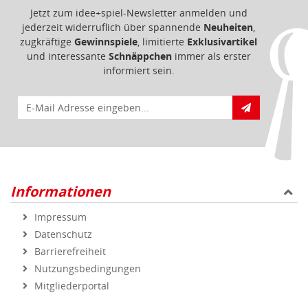
Jetzt zum idee+spiel-Newsletter anmelden und
jederzeit widerruflich über spannende
Neuheiten
,
zugkräftige
Gewinnspiele
, limitierte
Exklusivartikel
und interessante
Schnäppchen
immer als erster
informiert sein.
E-Mail für Newsletteranmeldung
Informationen
Impressum
Datenschutz
Barrierefreiheit
Nutzungsbedingungen
Mitgliederportal