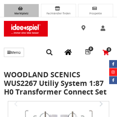
Marktplatz
Fachhändler finden
Prospekte
0
0
Menü
WOODLAND SCENICS
WUS2267 Utiliy System 1:87
H0 Transformer Connect Set
Item
1