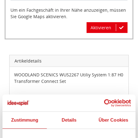
Um ein Fachgeschäft in Ihrer Nähe anzuzeigen, müssen
Sie Google Maps aktivieren.
Aktivieren
Artikeldetails
WOODLAND SCENICS WUS2267 Utiliy System 1:87 H0
Transformer Connect Set
Artikelbeschreibung:
Utiliy System 1:87 H0 Transformer Connect Set
Zustimmung
Details
Über Cookies
Artikeleigenschaften:
Geeignetes Alter