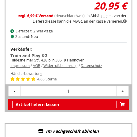
20,95 €
zzgl. 6,99 € Versand
(deutschlandweit),
In Abhängigkeit von der
Lieferadresse kann die MwSt. an der Kasse variieren.
Lieferzeit: 2 Werktage
Zustand: Neu
Verkäufer:
Train and Play KG
Hildesheimer Str. 428 b in 30519 Hannover
Impressum
/
AGB
/
Widerrufsbelehrung
/
Datenschutz
Händlerbewertung
4,88 Sterne
-
1
+
Artikel liefern lassen
Im Fachgeschäft abholen