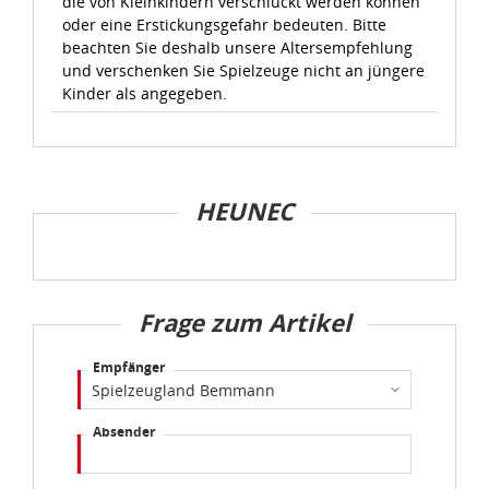
die von Kleinkindern verschluckt werden können
idee+spiel Betriebs-GmbH
oder eine Erstickungsgefahr bedeuten. Bitte
Datenschutzbestimmungen
und
Impressum
beachten Sie deshalb unsere Altersempfehlung
und verschenken Sie Spielzeuge nicht an jüngere
Kinder als angegeben.
HEUNEC
Frage zum Artikel
Empfänger
Absender