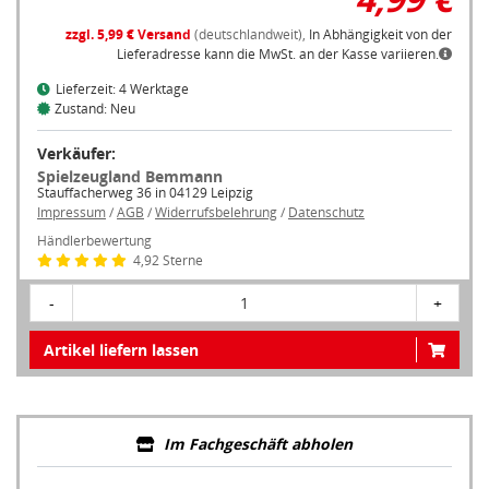
zzgl. 5,99 € Versand
(deutschlandweit),
In Abhängigkeit von der
Lieferadresse kann die MwSt. an der Kasse variieren.
Lieferzeit: 4 Werktage
Zustand: Neu
Verkäufer:
Spielzeugland Bemmann
Stauffacherweg 36 in 04129 Leipzig
Impressum
/
AGB
/
Widerrufsbelehrung
/
Datenschutz
Händlerbewertung
4,92 Sterne
-
1
+
Artikel liefern lassen
Im Fachgeschäft abholen