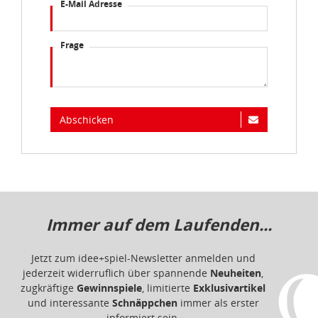
E-Mail Adresse
Frage
Abschicken
Immer auf dem Laufenden...
Jetzt zum idee+spiel-Newsletter anmelden und
jederzeit widerruflich über spannende
Neuheiten
,
zugkräftige
Gewinnspiele
, limitierte
Exklusivartikel
und interessante
Schnäppchen
immer als erster
informiert sein.