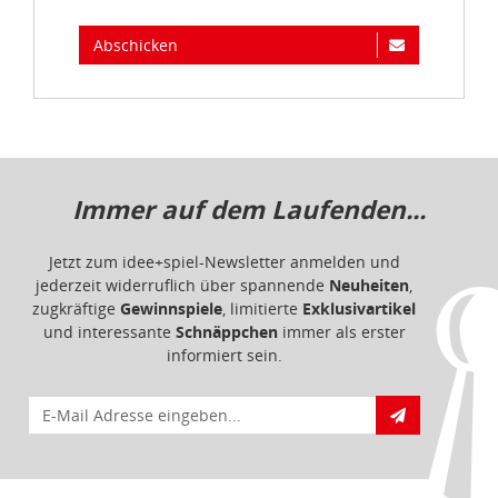
Abschicken
Immer auf dem Laufenden...
Jetzt zum idee+spiel-Newsletter anmelden und
jederzeit widerruflich über spannende
Neuheiten
,
zugkräftige
Gewinnspiele
, limitierte
Exklusivartikel
und interessante
Schnäppchen
immer als erster
informiert sein.
E-Mail für Newsletteranmeldung