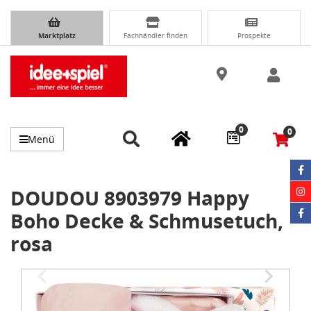
Marktplatz
Fachhändler finden
Prospekte
0
0
Menü
DOUDOU 8903979 Happy
Boho Decke & Schmusetuch,
rosa
Item
1