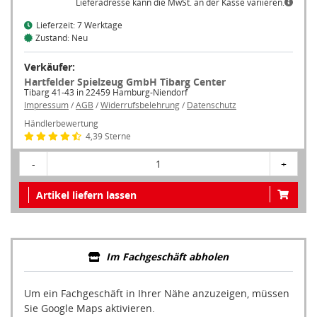
Lieferadresse kann die MwSt. an der Kasse variieren.
Lieferzeit: 7 Werktage
Zustand: Neu
Verkäufer:
Hartfelder Spielzeug GmbH Tibarg Center
Tibarg 41-43 in 22459 Hamburg-Niendorf
Impressum
/
AGB
/
Widerrufsbelehrung
/
Datenschutz
Händlerbewertung
4,39 Sterne
-
1
+
Artikel liefern lassen
Im Fachgeschäft abholen
Um ein Fachgeschäft in Ihrer Nähe anzuzeigen, müssen
Sie Google Maps aktivieren.