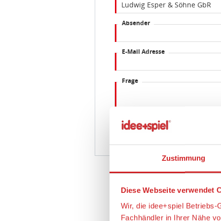
Absender
E-Mail Adresse
Frage
Zustimmung
Diese Webseite verwendet C
Wir, die idee+spiel Betrieb
Fachhändler in Ihrer Nähe v