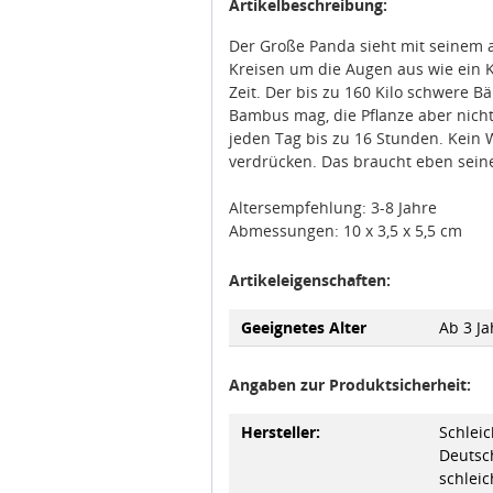
Artikelbeschreibung:
Der Große Panda sieht mit seinem 
Kreisen um die Augen aus wie ein K
Zeit. Der bis zu 160 Kilo schwere 
Bambus mag, die Pflanze aber nicht
jeden Tag bis zu 16 Stunden. Kein 
verdrücken. Das braucht eben seine 
Altersempfehlung: 3-8 Jahre
Abmessungen: 10 x 3,5 x 5,5 cm
Artikeleigenschaften:
Geeignetes Alter
Ab 3 Ja
Angaben zur Produktsicherheit:
Hersteller:
Schlei
Deutsch
schlei