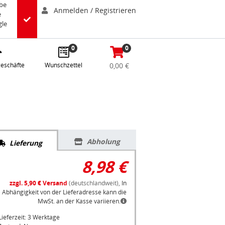
abe
Anmelden / Registrieren
e
gle
0
0
eschäfte
Wunschzettel
0,00 €
Abholung
Lieferung
8,98 €
zzgl. 5,90 € Versand
(deutschlandweit),
In
Abhängigkeit von der Lieferadresse kann die
MwSt. an der Kasse variieren.
Lieferzeit: 3 Werktage