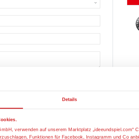
Abschicken
Details
ookies.
s-GmbH, verwenden auf unserem Marktplatz „ideeundspiel.com“ C
orzuschlagen, Funktionen für Facebook, Instagramm und Co anb