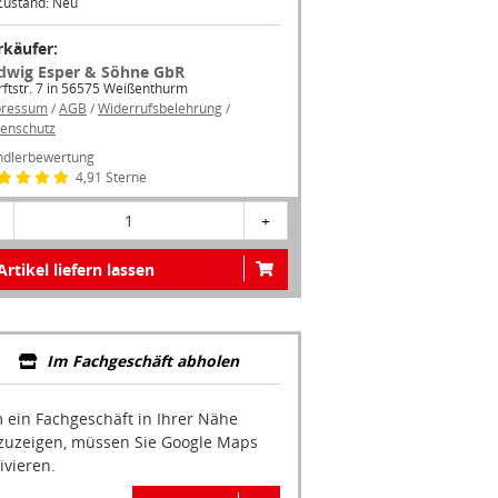
Zustand: Neu
rkäufer:
dwig Esper & Söhne GbR
ftstr. 7 in 56575 Weißenthurm
pressum
/
AGB
/
Widerrufsbelehrung
/
enschutz
dlerbewertung
4,91 Sterne
1
+
Artikel liefern lassen
Im Fachgeschäft abholen
 ein Fachgeschäft in Ihrer Nähe
zuzeigen, müssen Sie Google Maps
ivieren.