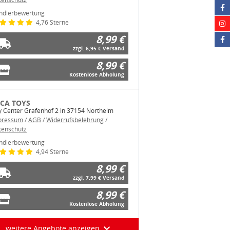
ndlerbewertung
4,76 Sterne
8,99 €
zzgl. 6,95 € Versand
8,99 €
Kostenlose Abholung
CA TOYS
y Center Grafenhof 2 in 37154 Northeim
pressum
/
AGB
/
Widerrufsbelehrung
/
tenschutz
ndlerbewertung
4,94 Sterne
8,99 €
zzgl. 7,99 € Versand
8,99 €
Kostenlose Abholung
weitere Angebote anzeigen