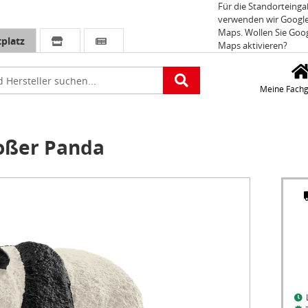
Für die Standorteing
verwenden wir Googl
Maps. Wollen Sie Goo
platz
Maps aktivieren?
e
Meine Fachg
oßer Panda