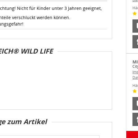
chtung! Nicht für Kinder unter 3 Jahren geeignet,
Hä
nteile verschluckt werden können.
ungsgefahr!
ICH® WILD LIFE
MI
Cit
Im
Da
Hä
ge zum Artikel