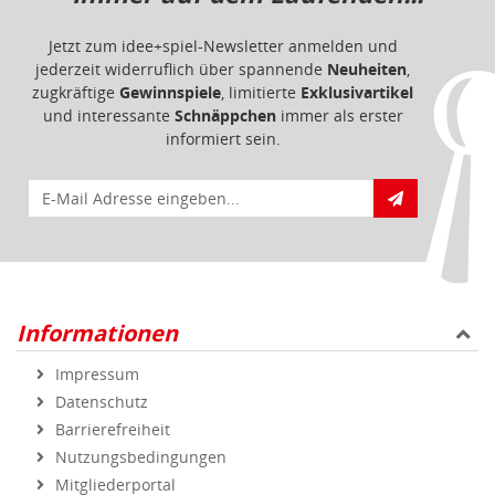
Jetzt zum idee+spiel-Newsletter anmelden und
jederzeit widerruflich über spannende
Neuheiten
,
zugkräftige
Gewinnspiele
, limitierte
Exklusivartikel
und interessante
Schnäppchen
immer als erster
informiert sein.
E-Mail für Newsletteranmeldung
Informationen
Impressum
Datenschutz
Barrierefreiheit
Nutzungsbedingungen
Mitgliederportal