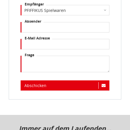
Empfänger
Absender
E-Mail Adresse
Frage
Abschicken
Immer auf dem Laufenden...