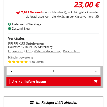
23,00 €
zzgl. 7,90 € Versand
(deutschlandweit),
In Abhängigkeit von der
Lieferadresse kann die MwSt. an der Kasse variieren.
Lieferzeit: 4 Werktage
Zustand: Neu
Verkäufer:
PFIFFIKUS Spielwaren
Hauptstr. 12 in 59955 Winterberg
Impressum
/
AGB
/
Widerrufsbelehrung
/
Datenschutz
Händlerbewertung
4,58 Sterne
-
1
+
Artikel liefern lassen
Im Fachgeschäft abholen